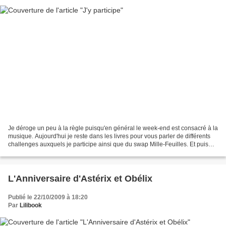
Je déroge un peu à la règle puisqu'en général le week-end est consacré à la
musique. Aujourd'hui je reste dans les livres pour vous parler de différents
challenges auxquels je participe ainsi que du swap Mille-Feuilles. Et puis
pour cette semaine, une...
L'Anniversaire d'Astérix et Obélix
Publié le 22/10/2009 à 18:20
Par
Lilibook