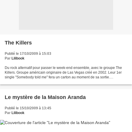
The Killers
Publié le 17/10/2009 à 15:03
Par
Lilibook
Du rock alternatif pour passer le week-end ensemble, avec le groupe The
Killers. Groupe américain originaire de Las Vegas créé en 2002. Leur 1er
single "Somebody told me" fera un carton au moment de sa sortie.
Somebody told me Shadowplay Mr Brightsid...
Le mystère de la Maison Aranda
Publié le 15/10/2009 à 13:45
Par
Lilibook