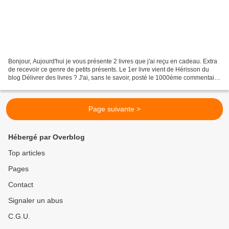
Bonjour, Aujourd'hui je vous présente 2 livres que j'ai reçu en cadeau. Extra
de recevoir ce genre de petits présents. Le 1er livre vient de Hérisson du
blog Délivrer des livres ? J'ai, sans le savoir, posté le 1000ème commentaire
sur son blog et elle...
Page suivante >
Hébergé par Overblog
Top articles
Pages
Contact
Signaler un abus
C.G.U.