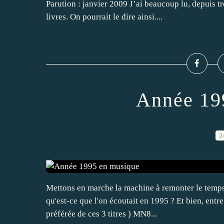
Parution : janvier 2009 J’ai beaucoup lu, depuis t
livres. On pourrait le dire ainsi....
Année 19
2
Mettons en marche la machine à remonter le temps, 
qu'est-ce que l'on écoutait en 1995 ? Et bien, en
préférée de ces 3 titres ) MN8...