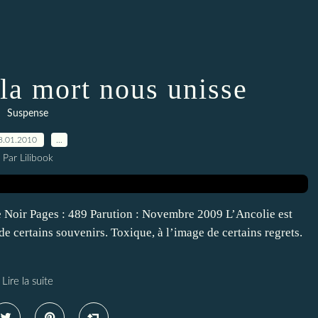
 la mort nous unisse
Suspense
8.01.2010
…
Par Lilibook
e Noir Pages : 489 Parution : Novembre 2009 L’Ancolie est
 de certains souvenirs. Toxique, à l’image de certains regrets.
Lire la suite