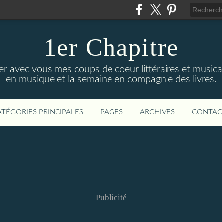
1er Chapitre
ger avec vous mes coups de coeur littéraires et music
en musique et la semaine en compagnie des livres.
ATÉGORIES PRINCIPALES
PAGES
ARCHIVES
CONTAC
Publicité