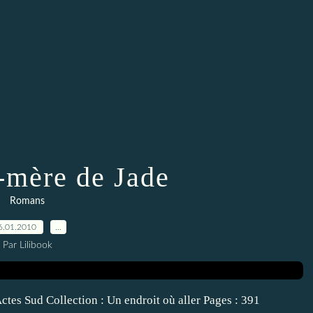
-mère de Jade
Romans
6.01.2010
…
Par Lilibook
ctes Sud Collection : Un endroit où aller Pages : 391