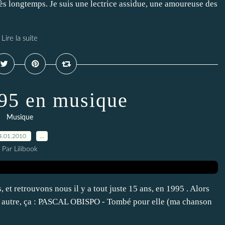
rès longtemps. Je suis une lectrice assidue, une amoureuse des
Lire la suite
95 en musique
Musique
4.01.2010
…
Par Lilibook
et retrouvons nous il y a tout juste 15 ans, en 1995 . Alors
tre autre, ça : PASCAL OBISPO - Tombé pour elle (ma chanson