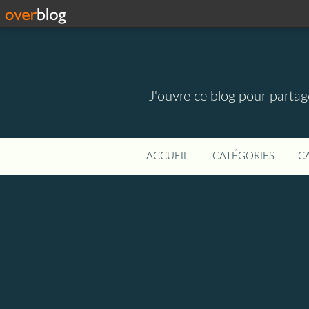
J'ouvre ce blog pour parta
ACCUEIL
CATÉGORIES
C