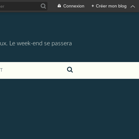
Connexion
+
Créer mon blog
aux. Le week-end se passera
T