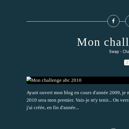
Mon chall
Swap - Cha
2
Ayant ouvert mon blog en cours d'année 2009, je n
2010 sera mon premier. Vais-je m'y tenir... On verra
j'ai créée, en fin d'année...