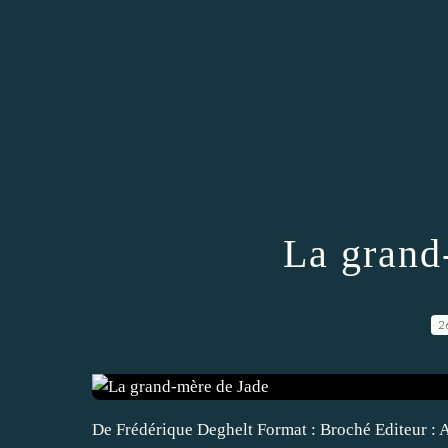
La grand
2
De Frédérique Deghelt Format : Broché Editeur : A