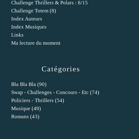
Challenge Thrillers & Polars : 8/15
Challenge Totem (8)
Index Auteurs
Index Musiques
Links
Ma lecture du moment
Catégories
Bla Bla Bla
(90)
Swap - Challenges - Concours - Etc
(74)
Policiers - Thrillers
(54)
Musique
(49)
Romans
(43)