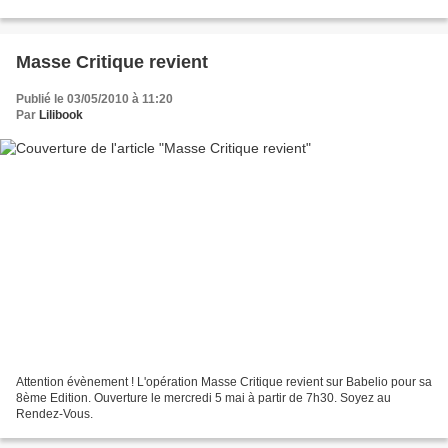
zèbres, ils étaient blancs avec des...
Masse Critique revient
Publié le 03/05/2010 à 11:20
Par
Lilibook
Attention évènement ! L'opération Masse Critique revient sur Babelio pour sa
8ème Edition. Ouverture le mercredi 5 mai à partir de 7h30. Soyez au
Rendez-Vous.