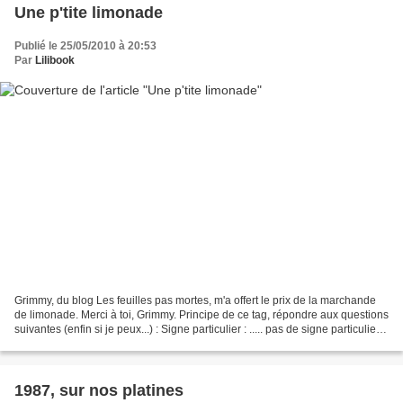
Une p'tite limonade
Publié le 25/05/2010 à 20:53
Par
Lilibook
Grimmy, du blog Les feuilles pas mortes, m'a offert le prix de la marchande
de limonade. Merci à toi, Grimmy. Principe de ce tag, répondre aux questions
suivantes (enfin si je peux...) : Signe particulier : ..... pas de signe particulier,
commune ;-))...
1987, sur nos platines