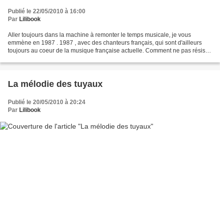
Publié le 22/05/2010 à 16:00
Par
Lilibook
Aller toujours dans la machine à remonter le temps musicale, je vous
emmène en 1987 . 1987 , avec des chanteurs français, qui sont d'ailleurs
toujours au coeur de la musique française actuelle. Comment ne pas résister
à ces chansons... Aller je vous laisse...
La mélodie des tuyaux
Publié le 20/05/2010 à 20:24
Par
Lilibook