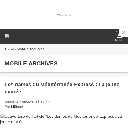
Publicité
MENU
Accueil
» MOBILE.ARCHIVES
MOBILE.ARCHIVES
Les dames du Méditérranée-Express : La jeune
mariée
Publié le 27/05/2010 à 12:45
Par
Lilibook