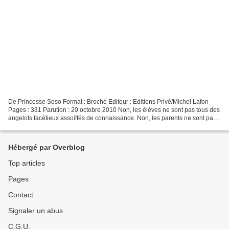
De Princesse Soso Format : Broché Editeur : Editions Privé/Michel Lafon
Pages : 331 Parution : 20 octobre 2010 Non, les élèves ne sont pas tous des
angelots facétieux assoiffés de connaissance. Non, les parents ne sont pas
tous des éducateurs perfectionnistes...
Hébergé par Overblog
Top articles
Pages
Contact
Signaler un abus
C.G.U.