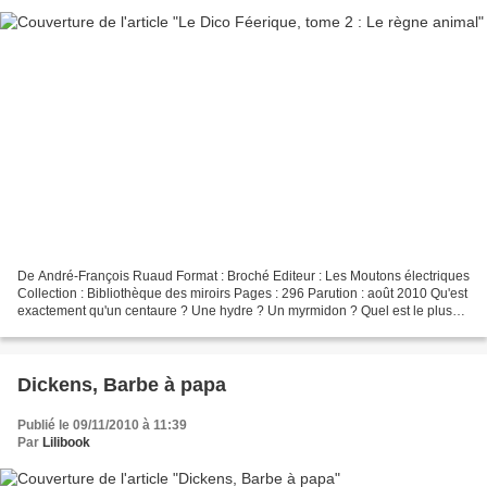
De André-François Ruaud Format : Broché Editeur : Les Moutons électriques
Collection : Bibliothèque des miroirs Pages : 296 Parution : août 2010 Qu'est
exactement qu'un centaure ? Une hydre ? Un myrmidon ? Quel est le plus
maladroit des bakemono japonais...
Dickens, Barbe à papa
Publié le 09/11/2010 à 11:39
Par
Lilibook