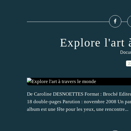
Explore l'art
Docum
2
De Caroline DESNOETTES Format : Broché Editeur 
18 double-pages Parution : novembre 2008 Un par
album est une fête pour les yeux, une rencontre...