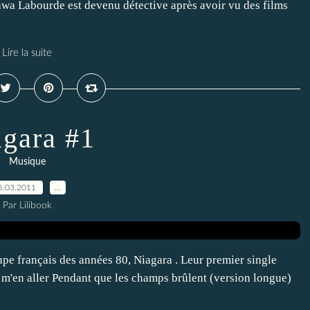
awa Labourde est devenu détective après avoir vu des films
Lire la suite
gara #1
Musique
6.03.2011
…
Par Lilibook
pe français des années 80, Niagara . Leur premier single
m'en aller Pendant que les champs brûlent (version longue)