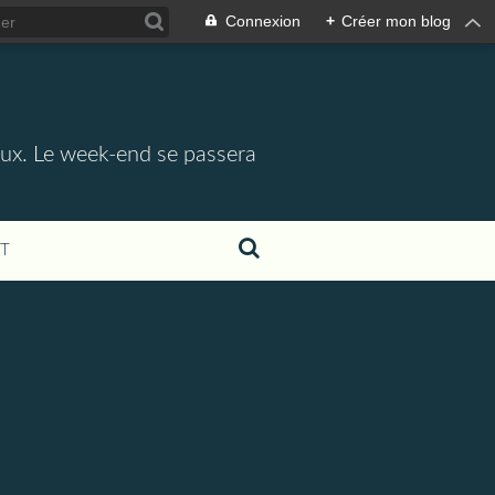
Connexion
+
Créer mon blog
aux. Le week-end se passera
T