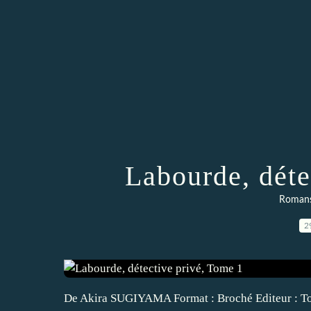
Labourde, déte
Romans
2
De Akira SUGIYAMA Format : Broché Editeur : Tour