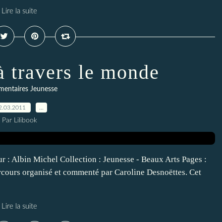
Lire la suite
 à travers le monde
entaires Jeunesse
2.03.2011
…
Par Lilibook
: Albin Michel Collection : Jeunesse - Beaux Arts Pages :
cours organisé et commenté par Caroline Desnoëttes. Cet
Lire la suite