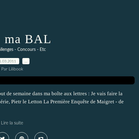
s ma BAL
llenges - Concours - Etc
1.03.2011
…
Par Lilibook
ut de semaine dans ma boîte aux lettres : Je vais faire la
série, Pietr le Letton La Première Enquête de Maigret - de
Lire la suite