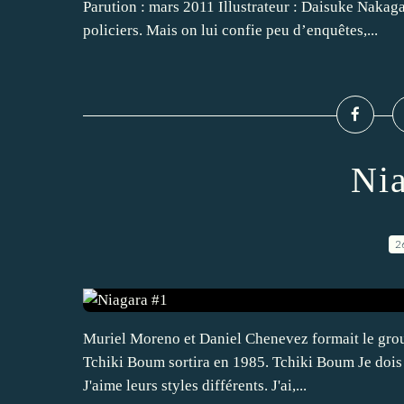
Parution : mars 2011 Illustrateur : Daisuke Nakag
policiers. Mais on lui confie peu d’enquêtes,...
Nia
2
Muriel Moreno et Daniel Chenevez formait le grou
Tchiki Boum sortira en 1985. Tchiki Boum Je dois 
J'aime leurs styles différents. J'ai,...