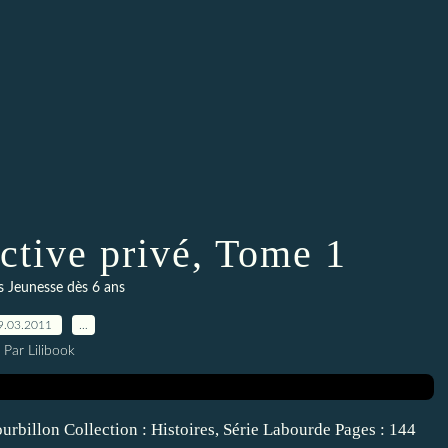
ctive privé, Tome 1
 Jeunesse dès 6 ans
9.03.2011
…
Par Lilibook
billon Collection : Histoires, Série Labourde Pages : 144