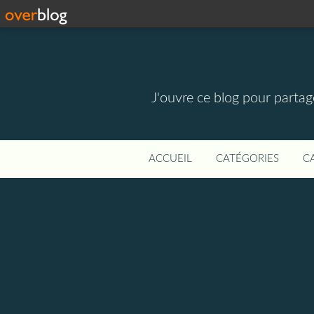
J'ouvre ce blog pour parta
ACCUEIL
CATÉGORIES
C