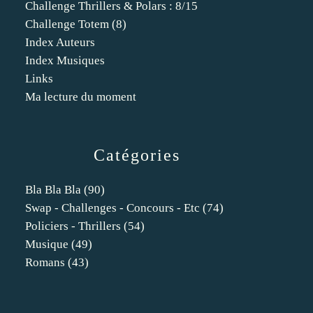
Challenge Thrillers & Polars : 8/15
Challenge Totem (8)
Index Auteurs
Index Musiques
Links
Ma lecture du moment
Catégories
Bla Bla Bla
(90)
Swap - Challenges - Concours - Etc
(74)
Policiers - Thrillers
(54)
Musique
(49)
Romans
(43)