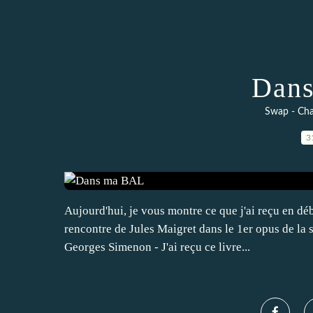
Dan
Swap - Cha
3
Aujourd'hui, je vous montre ce que j'ai reçu en déb
rencontre de Jules Maigret dans le 1er opus de la 
Georges Simenon - J'ai reçu ce livre...