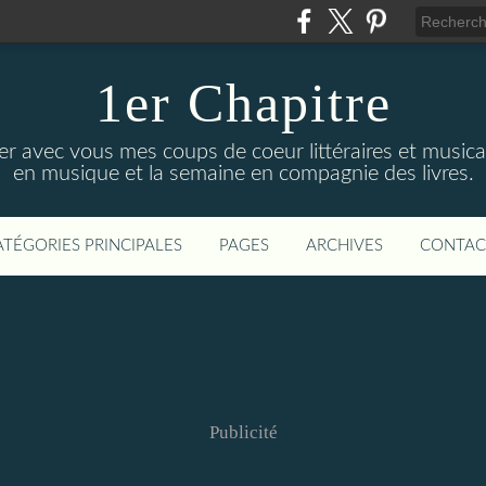
1er Chapitre
ger avec vous mes coups de coeur littéraires et music
en musique et la semaine en compagnie des livres.
ATÉGORIES PRINCIPALES
PAGES
ARCHIVES
CONTAC
Publicité