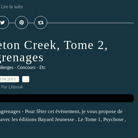
Lire la suite
eton Creek, Tome 2,
renages
llenges - Concours - Etc
3.06.2011
…
Par Lilibook
ngrenages - Pour fêter cet évènement, je vous propose de
 avec les éditions Bayard Jeunesse . Le Tome 1, Psychose ,