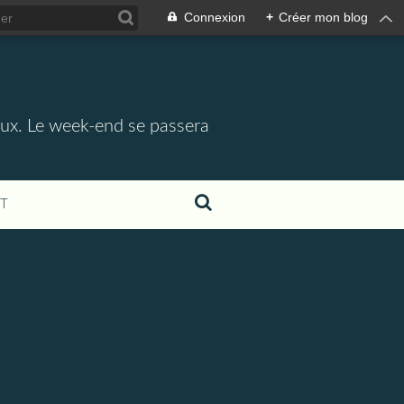
Connexion
+
Créer mon blog
aux. Le week-end se passera
T