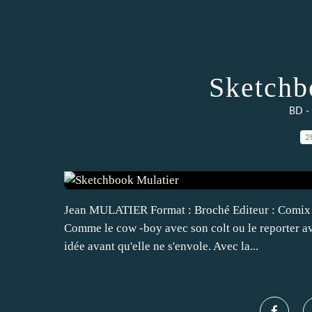
Sketchb
BD -
2
Jean MULATIER Format : Broché Editeur : Comix Bu
Comme le cow -boy avec son colt ou le reporter ave
idée avant qu'elle ne s'envole. Avec la...