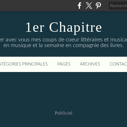
1er Chapitre
ger avec vous mes coups de coeur littéraires et music
en musique et la semaine en compagnie des livres.
ATÉGORIES PRINCIPALES
PAGES
ARCHIVES
CONTAC
Publicité