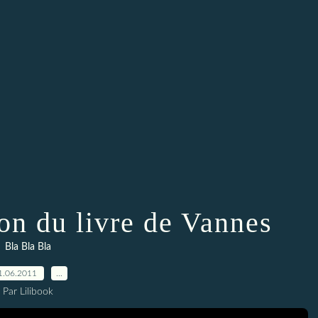
on du livre de Vannes
Bla Bla Bla
1.06.2011
…
Par Lilibook