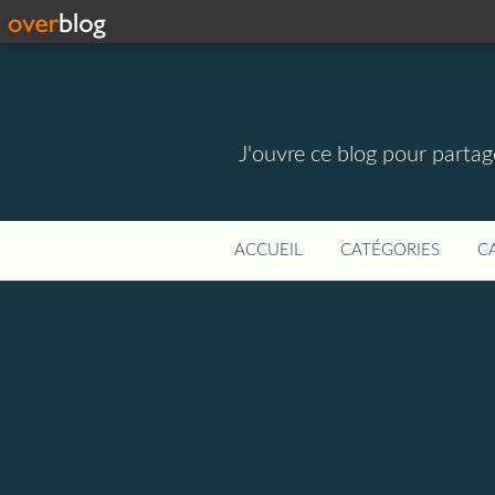
J'ouvre ce blog pour parta
ACCUEIL
CATÉGORIES
C