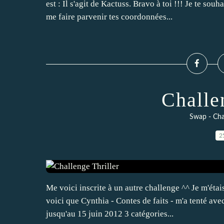
est : Il s'agit de Kactuss. Bravo à toi !!! Je te so
me faire parvenir tes coordonnées...
Challe
Swap - Cha
2
Me voici inscrite à un autre challenge ^^ Je m'étai
voici que Cynthia - Contes de faits - m'a tenté ave
jusqu'au 15 juin 2012 3 catégories...