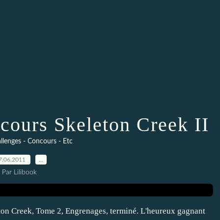
cours Skeleton Creek II
llenges - Concours - Etc
7.06.2011
…
Par Lilibook
ton Creek, Tome 2, Engrenages, terminé. L'heureux gagnant