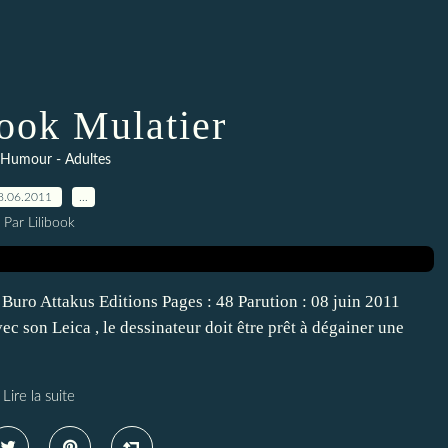
ook Mulatier
 Humour - Adultes
8.06.2011
…
Par Lilibook
ro Attakus Editions Pages : 48 Parution : 08 juin 2011
c son Leica , le dessinateur doit être prêt à dégainer une
Lire la suite