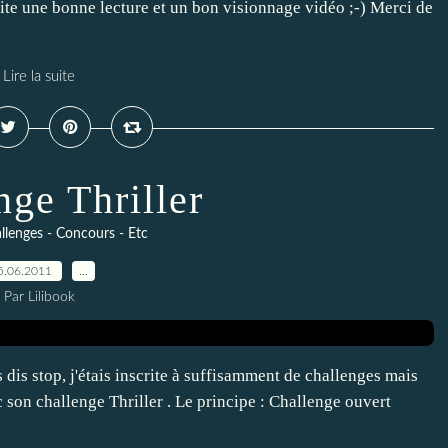
uhaite une bonne lecture et un bon visionnage vidéo ;-) Merci de
Lire la suite
nge Thriller
llenges - Concours - Etc
5.06.2011
…
Par Lilibook
s dis stop, j'étais inscrite à suffisamment de challenges mais
c son challenge Thriller . Le principe : Challenge ouvert