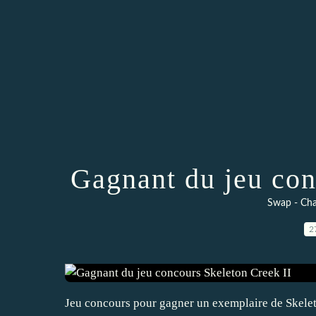
Gagnant du jeu con
Swap - Cha
2
Jeu concours pour gagner un exemplaire de Skele