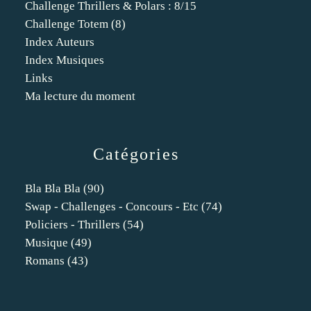
Challenge Thrillers & Polars : 8/15
Challenge Totem (8)
Index Auteurs
Index Musiques
Links
Ma lecture du moment
Catégories
Bla Bla Bla
(90)
Swap - Challenges - Concours - Etc
(74)
Policiers - Thrillers
(54)
Musique
(49)
Romans
(43)