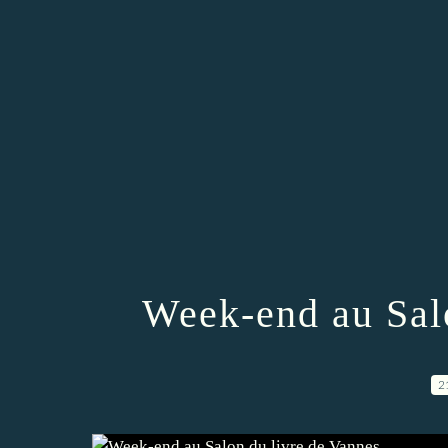
Week-end au Sal
2