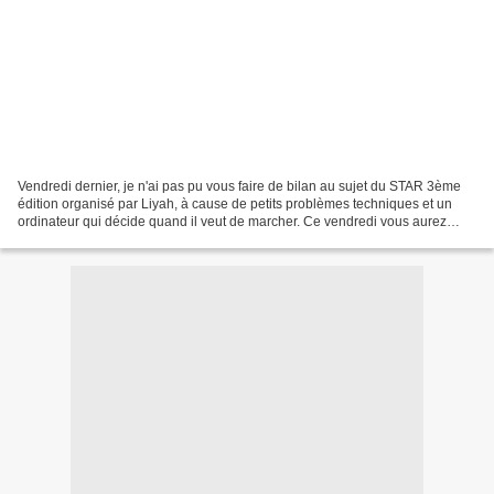
Vendredi dernier, je n'ai pas pu vous faire de bilan au sujet du STAR 3ème
édition organisé par Liyah, à cause de petits problèmes techniques et un
ordinateur qui décide quand il veut de marcher. Ce vendredi vous aurez
donc droit au bilan de la semaine...