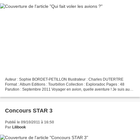
Auteur : Sophie BORDET-PETILLON Illustrateur : Charles DUTERTRE
Format : Album Editions : Tourbillon Collection : Exploradoc Pages : 48
Parution : Septembre 2011 Voyager en avion, quelle aventure ! Je suis au
comble de l'excitation... et de la curiosité...
Concours STAR 3
Publié le 09/10/2011 à 16:50
Par
Lilibook