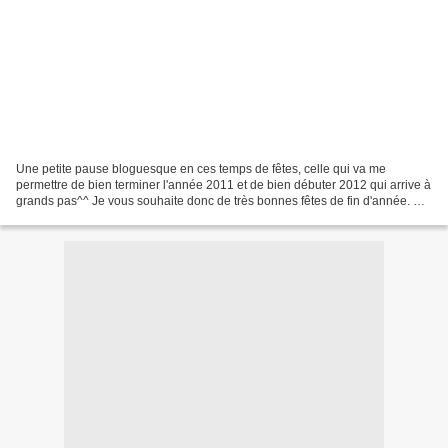
Une petite pause bloguesque en ces temps de fêtes, celle qui va me
permettre de bien terminer l'année 2011 et de bien débuter 2012 qui arrive à
grands pas^^ Je vous souhaite donc de très bonnes fêtes de fin d'année. Et
rendez-vous la semaine prochaine......