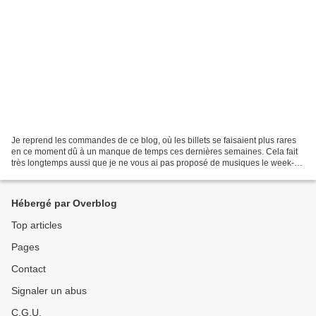
Je reprend les commandes de ce blog, où les billets se faisaient plus rares
en ce moment dû à un manque de temps ces dernières semaines. Cela fait
très longtemps aussi que je ne vous ai pas proposé de musiques le week-
end, et oui à l'origine de ce blog...
Hébergé par Overblog
Top articles
Pages
Contact
Signaler un abus
C.G.U.