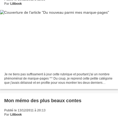
Par
Lilibook
Je ne tiens pas suffisament à jour cette rubrique et pourtant j'ai un nombre
phénoménal de marque-pages ^^ Du coup, je reprend cette petite catégorie
que j'avais délaissé et en profite pour vous montrer les deux derniers
marque-pages qui viennent d'arriver...
Mon mémo des plus beaux contes
Publié le 13/12/2011 à 20:13
Par
Lilibook