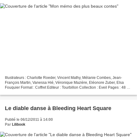
Illustrateurs : Charlotte Roeder, Vincent Mathy, Mélanie Combes, Jean-
François Martin, Vanessa Hié, Véronique Mazière, Eléonore Zuber, Elsa
Fouquier Format : Coffret Editeur : Tourbillon Collection : Eveil Pages : 48 +
32 cartes Parution : Novembre 2011...
Le diable danse à Bleeding Heart Square
Publié le 06/12/2011 à 14:00
Par
Lilibook