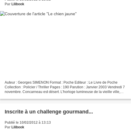
Par
Lilibook
Auteur : Georges SIMENON Format : Poche Editeur : Le Livre de Poche
Collection : Policier / Thriller Pages : 190 Parution : Janvier 2003 Vendredi 7
novembre. Concarneau est désert. L'horloge lumineuse de la vieille ville,
qu'on aperçoit au-dessus des...
Inscrite à un challenge gourmand...
Publié le 10/02/2012 à 13:13
Par
Lilibook