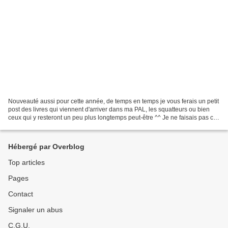
Nouveauté aussi pour cette année, de temps en temps je vous ferais un petit
post des livres qui viennent d'arriver dans ma PAL, les squatteurs ou bien
ceux qui y resteront un peu plus longtemps peut-être ^^ Je ne faisais pas ce
genre de post auparavant,...
Hébergé par Overblog
Top articles
Pages
Contact
Signaler un abus
C.G.U.