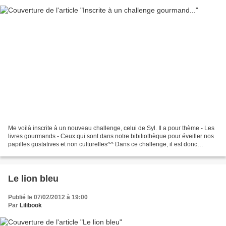
Me voilà inscrite à un nouveau challenge, celui de Syl. Il a pour thème - Les
livres gourmands - Ceux qui sont dans notre bibiliothèque pour éveiller nos
papilles gustatives et non culturelles^^ Dans ce challenge, il est donc
question de cuisine, et donc...
Le lion bleu
Publié le 07/02/2012 à 19:00
Par
Lilibook