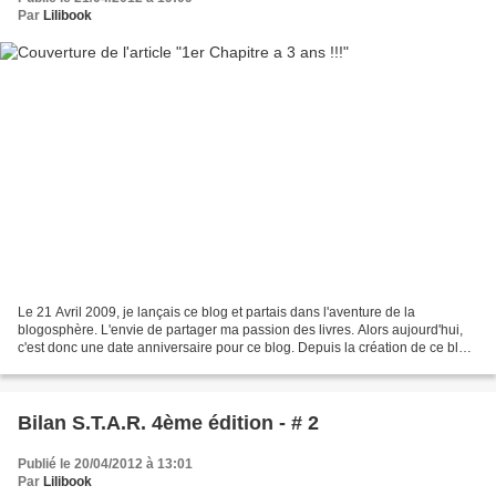
Par
Lilibook
Le 21 Avril 2009, je lançais ce blog et partais dans l'aventure de la
blogosphère. L'envie de partager ma passion des livres. Alors aujourd'hui,
c'est donc une date anniversaire pour ce blog. Depuis la création de ce blog,
351 articles parus. 351 articles...
Bilan S.T.A.R. 4ème édition - # 2
Publié le 20/04/2012 à 13:01
Par
Lilibook