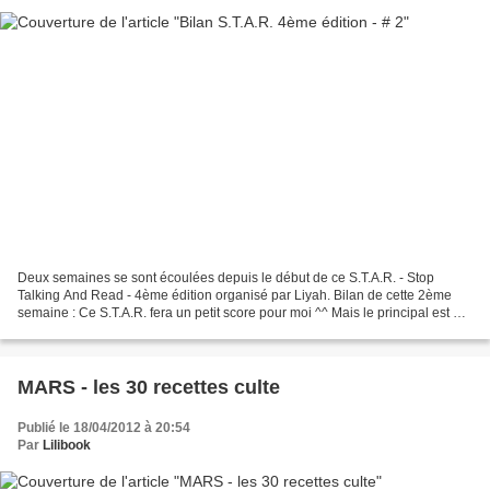
Deux semaines se sont écoulées depuis le début de ce S.T.A.R. - Stop
Talking And Read - 4ème édition organisé par Liyah. Bilan de cette 2ème
semaine : Ce S.T.A.R. fera un petit score pour moi ^^ Mais le principal est de
participer, et c'est bien pour...
MARS - les 30 recettes culte
Publié le 18/04/2012 à 20:54
Par
Lilibook