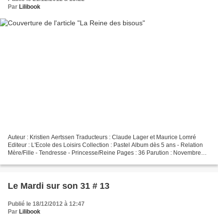
Par
Lilibook
Auteur : Kristien Aertssen Traducteurs : Claude Lager et Maurice Lomré
Editeur : L'Ecole des Loisirs Collection : Pastel Album dès 5 ans - Relation
Mère/Fille - Tendresse - Princesse/Reine Pages : 36 Parution : Novembre
2002 Aux commandes de l'avion,...
Le Mardi sur son 31 # 13
Publié le 18/12/2012 à 12:47
Par
Lilibook