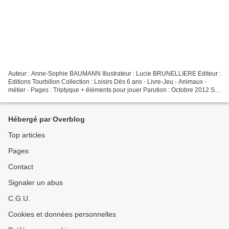
Auteur : Anne-Sophie BAUMANN Illustrateur : Lucie BRUNELLIERE Editeur :
Editions Tourbillon Collection : Loisirs Dès 6 ans - Livre-Jeu - Animaux -
métier - Pages : Triptyque + éléments pour jouer Parution : Octobre 2012 Si
votre enfant est un passioné...
Hébergé par Overblog
Top articles
Pages
Contact
Signaler un abus
C.G.U.
Cookies et données personnelles