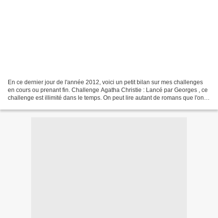
En ce dernier jour de l'année 2012, voici un petit bilan sur mes challenges
en cours ou prenant fin. Challenge Agatha Christie : Lancé par Georges , ce
challenge est illimité dans le temps. On peut lire autant de romans que l'on
souhaite et même visionner...