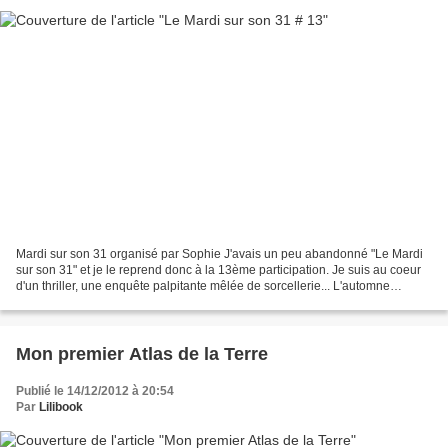
Mardi sur son 31 organisé par Sophie J'avais un peu abandonné "Le Mardi
sur son 31" et je le reprend donc à la 13ème participation. Je suis au coeur
d'un thriller, une enquête palpitante mêlée de sorcellerie... L'automne
meurtrier d'Andrea ELLISON Page...
Mon premier Atlas de la Terre
Publié le 14/12/2012 à 20:54
Par
Lilibook