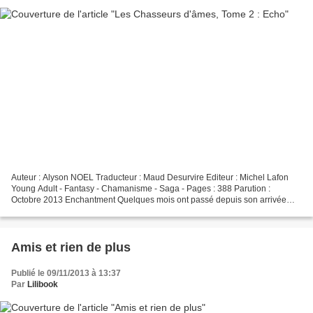
Auteur : Alyson NOEL Traducteur : Maud Desurvire Editeur : Michel Lafon
Young Adult - Fantasy - Chamanisme - Saga - Pages : 388 Parution :
Octobre 2013 Enchantment Quelques mois ont passé depuis son arrivée
auprès de Paloma, sa grand-mère. Daire Santos...
Amis et rien de plus
Publié le 09/11/2013 à 13:37
Par
Lilibook