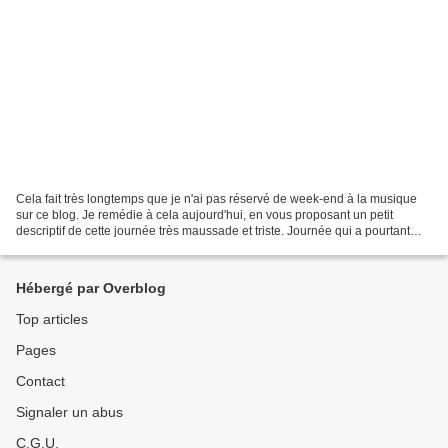
Cela fait très longtemps que je n'ai pas réservé de week-end à la musique
sur ce blog. Je remédie à cela aujourd'hui, en vous proposant un petit
descriptif de cette journée très maussade et triste. Journée qui a pourtant
bien démarré sous le soleil mais...
Hébergé par Overblog
Top articles
Pages
Contact
Signaler un abus
C.G.U.