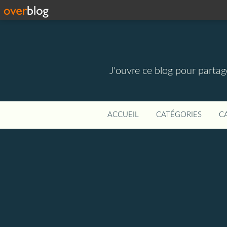
J'ouvre ce blog pour parta
ACCUEIL
CATÉGORIES
C