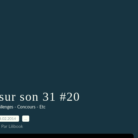
sur son 31 #20
llenges - Concours - Etc
4.02.2014
…
Par Lilibook