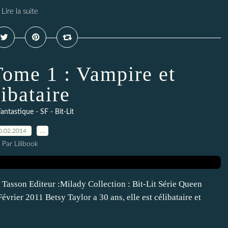
Lire la suite
Tome 1 : Vampire et
ibataire
antastique - SF - Bit-Lit
0.02.2014
…
Par Lilibook
Tasson Editeur :Milady Collection : Bit-Lit Série Queen
évrier 2011 Betsy Taylor a 30 ans, elle est célibataire et