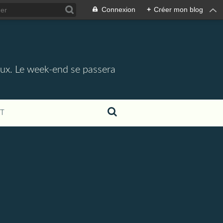
Connexion
+
Créer mon blog
aux. Le week-end se passera
T