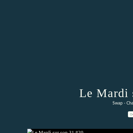
Le Mardi 
Swap - Cha
0