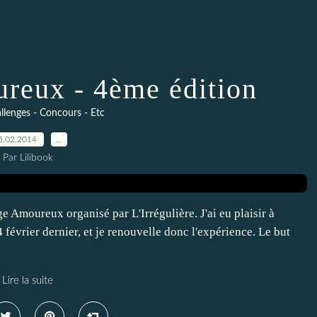
reux - 4ème édition
llenges - Concours - Etc
5.02.2014
…
Par Lilibook
e Amoureux organisé par L'Irrégulière. J'ai eu plaisir à
4 février dernier, et je renouvelle donc l'expérience. Le but
Lire la suite