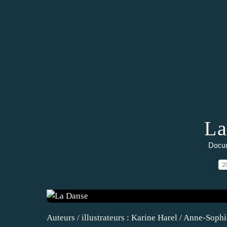
La
Docum
2
Auteurs / illustrateurs : Karine Harel / Anne-Soph