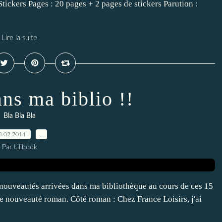
Stickers Pages : 20 pages + 2 pages de stickers Parution :
Lire la suite
ns ma biblio !!
Bla Bla Bla
8.02.2014
…
Par Lilibook
es nouveautés arrivées dans ma bibliothèque au cours de ces 15
ne nouveauté roman. Côté roman : Chez France Loisirs, j'ai