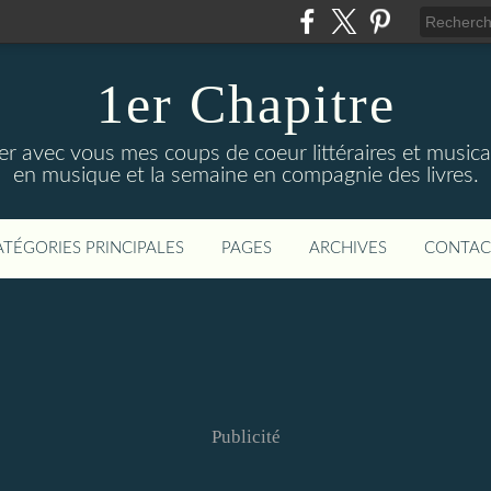
1er Chapitre
ger avec vous mes coups de coeur littéraires et music
en musique et la semaine en compagnie des livres.
ATÉGORIES PRINCIPALES
PAGES
ARCHIVES
CONTAC
Publicité