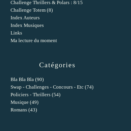
Challenge Thrillers & Polars : 8/15
Challenge Totem (8)
Index Auteurs
Index Musiques
Links
Ma lecture du moment
Catégories
Bla Bla Bla
(90)
Swap - Challenges - Concours - Etc
(74)
Policiers - Thrillers
(54)
Musique
(49)
Romans
(43)