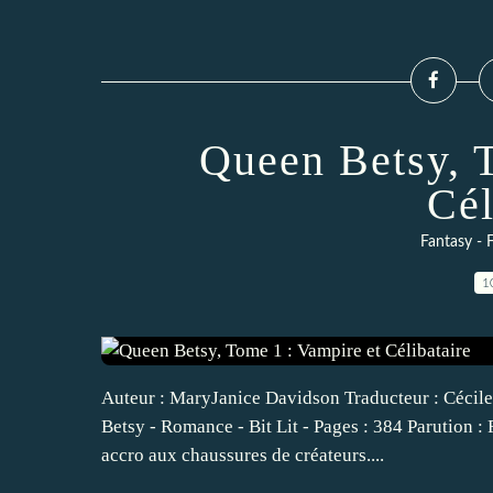
Queen Betsy, 
Cél
Fantasy - F
1
Auteur : MaryJanice Davidson Traducteur : Cécile 
Betsy - Romance - Bit Lit - Pages : 384 Parution : F
accro aux chaussures de créateurs....