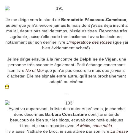
Je me dirige vers le stand de
Bernadette Pécassou-Camebrac
,
auteur que je n'ai encore jamais lu mais dont j'avais déjà inscrit à
ma lal, depuis pas mal de temps, plusieurs titres. Rencontre très
agréable, puisqu'elle parle très facilement avec les lecteurs,
notamment sur son dernier livre
L'impératrice des Roses
(que j'ai
bien évidemment acheté).
Je me dirige ensuite à la rencontre de
Delphine de Vigan
, une
personne très avenante également. Petit échange concernant
son livre
No et Moi
que je n'ai pas encore lu mais que je viens
d'acheter. Elle me signale entre autre, qu'il sera prochainement
adapté au cinéma
.
Ayant vu auparavant, la liste des auteurs présents, je cherche
donc désormais
Barbara Constantine
dont j'ai entendu
beaucoup de bien sur les blogs, et avait donc noté quelques
titres, et je suis repartie avec
A Mélie, sans mélo
.
Il y a aussi Nathalie de Broc, je suis attirée par son livre
La tresse