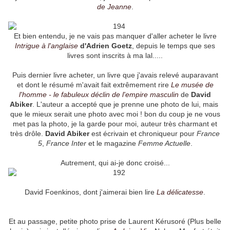
de Jeanne
.
Et bien entendu, je ne vais pas manquer d'aller acheter le livre
Intrigue à l'anglaise
d'Adrien Goetz
, depuis le temps que ses
livres sont inscrits à ma lal.....
Puis dernier livre acheter, un livre que j'avais relevé auparavant
et dont le résumé m'avait fait extrêmement rire
Le musée de
l'homme - le fabuleux déclin de l'empire
masculin
de
David
Abiker
. L'auteur a accepté que je prenne une photo de lui, mais
que le mieux serait une photo avec moi ! bon du coup je ne vous
met pas la photo, je la garde pour moi, auteur très charmant et
très drôle.
David Abiker
est écrivain et chroniqueur pour
France
5
,
France Inter
et le magazine
Femme Actuelle
.
Autrement, qui ai-je donc croisé...
David Foenkinos, dont j'aimerai bien lire
La délicatesse
.
Et au passage, petite photo prise de Laurent Kérusoré (Plus belle