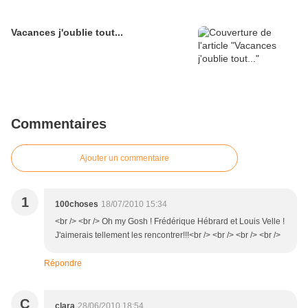
Vacances j'oublie tout...
Commentaires
Ajouter un commentaire
1
100choses
18/07/2010 15:34
<br /> <br /> Oh my Gosh ! Frédérique Hébrard et Louis Velle !
J'aimerais tellement les rencontrer!!!<br /> <br /> <br /> <br />
Répondre
C
clara
28/06/2010 18:54