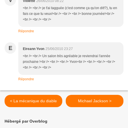
V
Violette
26/06/2010 08:22
<br /> <br /> je t'ai tagguée (c'est comme ça qu'on dit!?), tu en
fais ce que tu veux!<br /> <br /> <br /> bonne journée!<br />
<br /> <br /> <br />
Répondre
E
Eireann Yvon
25/06/2010 23:27
<br /> <br /> Un salon très agréable je reviendrai l'année
prochaine !<br /> <br /> <br /> Yvon<br /> <br /> <br /> <br />
<br /> <br /> <br />
Répondre
< La mécanique du diable
Michael Jackson >
Hébergé par Overblog