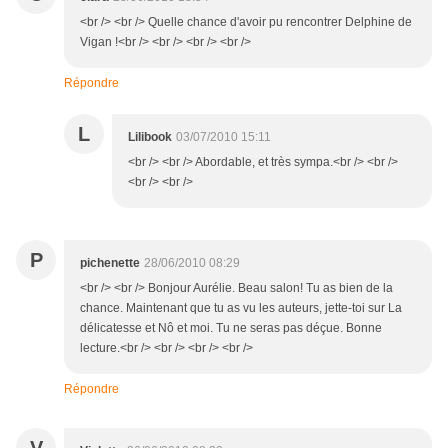
<br /> <br /> Quelle chance d'avoir pu rencontrer Delphine de
Vigan !<br /> <br /> <br /> <br />
Répondre
L
Lilibook
03/07/2010 15:11
<br /> <br /> Abordable, et très sympa.<br /> <br />
<br /> <br />
P
pichenette
28/06/2010 08:29
<br /> <br /> Bonjour Aurélie. Beau salon! Tu as bien de la
chance. Maintenant que tu as vu les auteurs, jette-toi sur La
délicatesse et Nô et moi. Tu ne seras pas déçue. Bonne
lecture.<br /> <br /> <br /> <br />
Répondre