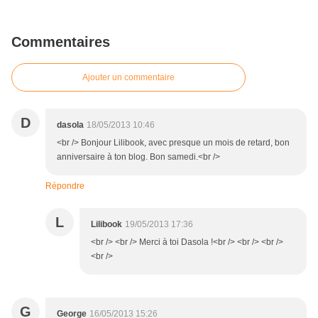
Commentaires
Ajouter un commentaire
D
dasola
18/05/2013 10:46
<br /> Bonjour Lilibook, avec presque un mois de retard, bon
anniversaire à ton blog. Bon samedi.<br />
Répondre
L
Lilibook
19/05/2013 17:36
<br /> <br /> Merci à toi Dasola !<br /> <br /> <br />
<br />
G
George
16/05/2013 15:26