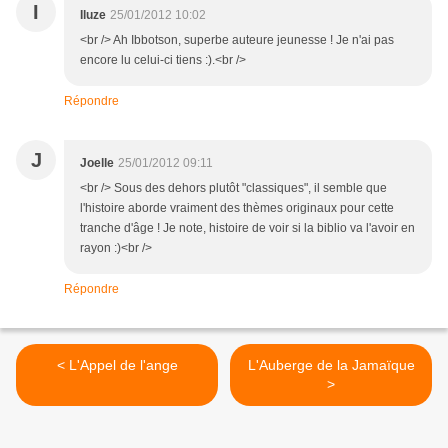
I
Iluze
25/01/2012 10:02
<br /> Ah Ibbotson, superbe auteure jeunesse ! Je n'ai pas
encore lu celui-ci tiens :).<br />
Répondre
J
Joelle
25/01/2012 09:11
<br /> Sous des dehors plutôt "classiques", il semble que
l'histoire aborde vraiment des thèmes originaux pour cette
tranche d'âge ! Je note, histoire de voir si la biblio va l'avoir en
rayon :)<br />
Répondre
< L'Appel de l'ange
L'Auberge de la Jamaïque
>