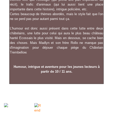
récit), le trafic d'animaux (qui lui aussi tient une place
importante dans cette histoire), intrigue policière, etc.
Certes beaucoup de thèmes abordés, mais le style fait que l'on
ne se perd pas pour autant parmi tout ça.
L'humour est donc aussi présent dans cette lutte entre deux
châtelains, une lutte pour celui qui aura le plus beau château
hanté Ecossais le plus visité. Mais en dessous, se cache bien
des choses. Mais Madlyn et son frère Rollo ne manque pas
d'imagination pour déjouer chaque piège du Châtelain
Trembellow.
Humour, intrigue et aventure pour les jeunes lecteurs à
partir de 10 / 11 ans.