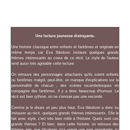
Une lecture jeunesse distrayante.
Une histoire classique entre enfants et fantômes et originale en
même temps car Eva Ibbotson instaure quelques grands
thèmes intéressants au coeur de ce récit. Le style de l'auteur
rend aussi très agréable cette lecture.
On retrouve des personnages attachants qu'ils soient enfants
ou fantômes malgré, peut-être, un manque d'explications sur la
personnalité de chacun ; des scènes rocambolesques en
compagnie des fantômes. Il y a donc beaucoup d'humour. Le
récit est bien rythmé, on ne s'ennuie pas une seconde.
Comme je le disais un peu plus haut, Eva Ibbotson a donc su
instaurer au récit, quelques grands thèmes intéressants. Elle le
fait avec style, c'est très bien mêlé à l'histoire. Quels sont ces
grands thèmes ? Et bien, dans cette histoire, on retrouve des
thèmes tels que l'écologie (qui prend une part importante au