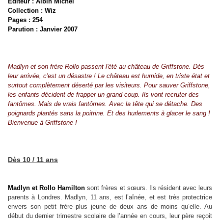
Editeur : Albin Michel
Collection : Wiz
Pages : 254
Parution : Janvier 2007
Madlyn et son frère Rollo passent l'été au château de Griffstone. Dès
leur arrivée, c'est un désastre ! Le château est humide, en triste état et
surtout complètement déserté par les visiteurs. Pour sauver Griffstone,
les enfants décident de frapper un grand coup. Ils vont recruter des
fantômes. Mais de vrais fantômes. Avec la tête qui se détache. Des
poignards plantés sans la poitrine. Et des hurlements à glacer le sang !
Bienvenue à Griffstone !
Dès 10 / 11 ans
Madlyn et Rollo Hamilton
sont frères et sœurs. Ils résident avec leurs
parents à Londres. Madlyn, 11 ans, est l’aînée, et est très protectrice
envers son petit frère plus jeune de deux ans de moins qu’elle. Au
début du dernier trimestre scolaire de l’année en cours, leur père reçoit