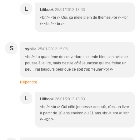
L
Lilibook
26/01/2012 13:03
<br /> <br /> Oui, ça mêle plein de thèmes.<br /> <br
/> <br /> <br />
S
sybille
25/01/2012 15:06
<br /> La quatrième de couverture me tente bien, ton avis me
pousse à le lire, mais c'est le côté jeunesse qui me freine un
peu ...j'ai toujours peur que ce soit trop "jeune"<br />
Répondre
L
Lilibook
26/01/2012 13:03
<br /> <br /> Oui côté jeunesse c'est sûr, c'est un livre
à partir de 10 ans environ ou 11 ans.<br /> <br /> <br
/> <br />