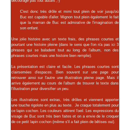
décourage pas tout autant ;-)
C'est donc très drôle et mimi tout plein de voir jusqu'où
Buc est capable d'aller. Mignon tout plein également le fait
que la maman de Buc est admirative de l'imagination de
son enfant.
Une jolie histoire avec un texte frais, des phrases courtes et
pourtant une histoire pleine (dans le sens que l'on n'a pas ici 3
phrases qui se baladent tout au long de l'album, non des
phrases courtes mais une histoire bien remplie).
La présentation est claire et facile. Les phrases courtes sont
clairsemées d'espaces. Bien souvent sur une page pour
retrouver ainsi sur l'autre une illustration pleine page. Mais il
arrive également au cours de l'album de trouver le texte dans
l'illustration pour diversifier un peu.
Les illustrations sont extras, très drôles et viennent apporter
une touche rigolote en plus au texte. Je craque totalement pour
ce lapin cochon. Les couleurs attirent l'oeil. Les expressions du
visage de Buc sont très bien faites et on a envie de le croquer
de ce petit lapin cochon (même s'il a fait plein de bêtises oui).