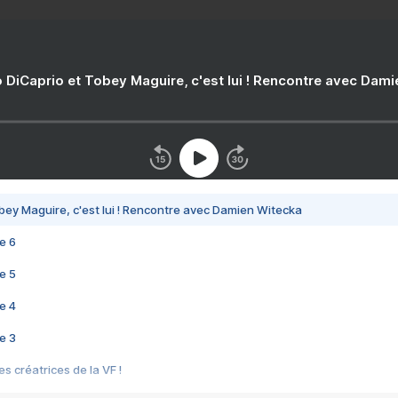
 DiCaprio et Tobey Maguire, c'est lui ! Rencontre avec Dam
bey Maguire, c'est lui ! Rencontre avec Damien Witecka
e 6
e 5
e 4
e 3
s créatrices de la VF !