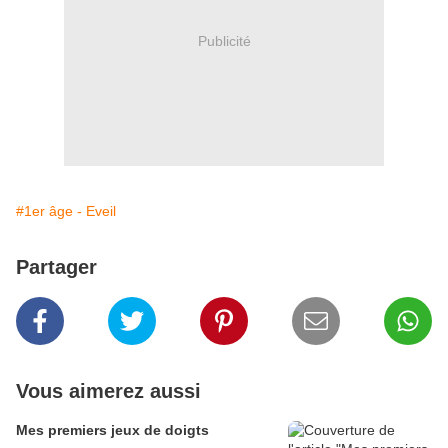
Publicité
#1er âge - Eveil
Partager
Vous aimerez aussi
Mes premiers jeux de doigts