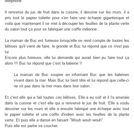
téléphone.
Il renverse du jus de fruit dans la cuisine, il dessine sur les murs, il a
pris tout le papier toilette pour s'en faire une écharpe gigantesque et
voilà que maintenant il se met à découper les feuilles de la plante verte
du salon tout ça pour se fabriquer une coiffe indienne...
La maman de Buc est furieuse lorsqu'elle se rend compte de toutes les
bêtises qu'il vient de faire, le gronde et Buc lui répond que ce n'est pas
lui.
Encore plus furieuse, elle lui demande qui aurait bien pu faire tout ça
alors !!! Buc lui répond que c'est la baleine !!
La maman de Buc soupire en informant Buc que les baleines
vivent dans la mer. Mais Buc lui tient tête et lui répond que celle-ci
ne vit pas dans la mer mais dans leur salon.
Et c'est elle qui a fait toutes ces bêtises. Elle a eu soif et il l'a amenée
dans la cuisine et c'est elle qui a renversé le jus de fruit. Elle a voulu
dessiner sur les murs et elle a ensuite fabriqué une écharpe avec tout
le papier toilette et une coiffe d'indien avec les feuilles de la plante
verte. Et puis elle a dansé en faisant "Wouh wouh wouh".
Puis elle est partie se coucher.