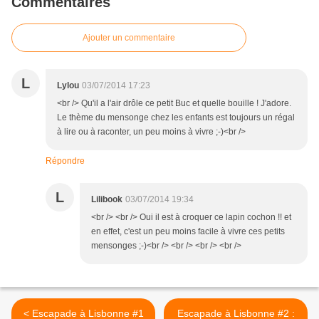
Commentaires
Ajouter un commentaire
L
Lylou
03/07/2014 17:23
<br /> Qu'il a l'air drôle ce petit Buc et quelle bouille ! J'adore.
Le thème du mensonge chez les enfants est toujours un régal
à lire ou à raconter, un peu moins à vivre ;-)<br />
Répondre
L
Lilibook
03/07/2014 19:34
<br /> <br /> Oui il est à croquer ce lapin cochon !! et
en effet, c'est un peu moins facile à vivre ces petits
mensonges ;-)<br /> <br /> <br /> <br />
< Escapade à Lisbonne #1
Escapade à Lisbonne #2 :