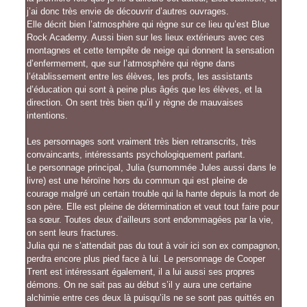
j’ai donc très envie de découvrir d’autres ouvrages.
Elle décrit bien l’atmosphère qui règne sur ce lieu qu’est Blue
Rock Academy. Aussi bien sur les lieux extérieurs avec ces
montagnes et cette tempête de neige qui donnent la sensation
d’enfermement, que sur l’atmosphère qui règne dans
l’établissement entre les élèves, les profs, les assistants
d’éducation qui sont à peine plus âgés que les élèves, et la
direction. On sent très bien qu’il y règne de mauvaises
intentions.
Les personnages sont vraiment très bien retranscrits, très
convaincants, intéressants psychologiquement parlant.
Le personnage principal, Julia (surnommée Jules aussi dans le
livre) est une héroïne hors du commun qui est pleine de
courage malgré un certain trouble qui la hante depuis la mort de
son père. Elle est pleine de détermination et veut tout faire pour
sa sœur. Toutes deux d’ailleurs sont endommagées par la vie,
on sent leurs fractures.
Julia qui ne s’attendait pas du tout à voir ici son ex compagnon,
perdra encore plus pied face à lui. Le personnage de Cooper
Trent est intéressant également, il a lui aussi ses propres
démons. On ne sait pas au début s’il y aura une certaine
alchimie entre ces deux là puisqu’ils ne se sont pas quittés en