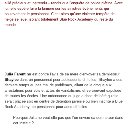
allié précieux et inattendu – tandis que l’enquête de police piétine. Avec
lui, elle espère faire la lumière sur les sinistres événements qui
bouleversent le pensionnat. C’est alors qu’une violente tempête de
neige se lève, isolant totalement Blue Rock Academy du reste du
monde…
Julia Farentino
est contre l’avis de sa mère d’envoyer sa demi-sœur
Shaylee
dans un pensionnat pour adolescents difficiles. Shaylee a ces
derniers temps eu pas mal de problèmes, allant de la drogue aux
arrestations pour vols et actes de vandalisme, et se trouvant expulsée
de toutes les écoles. Une ordonnance du juge a donc délibéré qu’elle
serait placée soit en centre de détention juvénile ou bien inscrite à Blue
Rock Academy, ce pensionnat pour ados difficiles.
Pourquoi Julia ne veut-elle pas que l’on envoie sa demi-sœur dans
cet institut ?