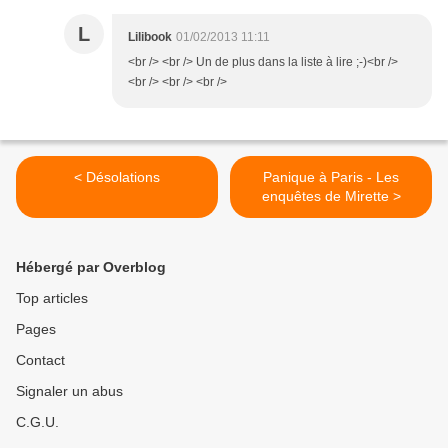
L
Lilibook
01/02/2013 11:11
<br /> <br /> Un de plus dans la liste à lire ;-)<br />
<br /> <br /> <br />
< Désolations
Panique à Paris - Les
enquêtes de Mirette >
Hébergé par Overblog
Top articles
Pages
Contact
Signaler un abus
C.G.U.