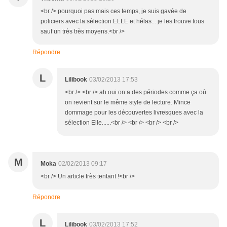
<br /> pourquoi pas mais ces temps, je suis gavée de
policiers avec la sélection ELLE et hélas... je les trouve tous
sauf un très très moyens.<br />
Répondre
L
Lilibook
03/02/2013 17:53
<br /> <br /> ah oui on a des périodes comme ça où
on revient sur le même style de lecture. Mince
dommage pour les découvertes livresques avec la
sélection Elle......<br /> <br /> <br /> <br />
M
Moka
02/02/2013 09:17
<br /> Un article très tentant !<br />
Répondre
L
Lilibook
03/02/2013 17:52