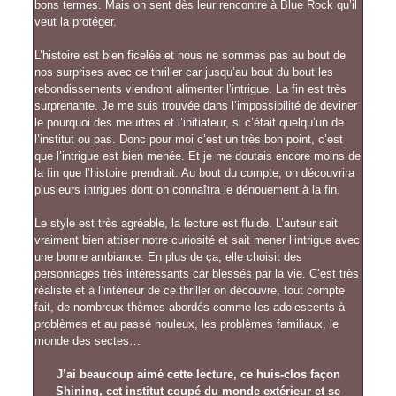
bons termes. Mais on sent dès leur rencontre à Blue Rock qu’il
veut la protéger.
L’histoire est bien ficelée et nous ne sommes pas au bout de
nos surprises avec ce thriller car jusqu’au bout du bout les
rebondissements viendront alimenter l’intrigue. La fin est très
surprenante. Je me suis trouvée dans l’impossibilité de deviner
le pourquoi des meurtres et l’initiateur, si c’était quelqu’un de
l’institut ou pas. Donc pour moi c’est un très bon point, c’est
que l’intrigue est bien menée. Et je me doutais encore moins de
la fin que l’histoire prendrait. Au bout du compte, on découvrira
plusieurs intrigues dont on connaîtra le dénouement à la fin.
Le style est très agréable, la lecture est fluide. L’auteur sait
vraiment bien attiser notre curiosité et sait mener l’intrigue avec
une bonne ambiance. En plus de ça, elle choisit des
personnages très intéressants car blessés par la vie. C’est très
réaliste et à l’intérieur de ce thriller on découvre, tout compte
fait, de nombreux thèmes abordés comme les adolescents à
problèmes et au passé houleux, les problèmes familiaux, le
monde des sectes…
J’ai beaucoup aimé cette lecture, ce huis-clos façon
Shining, cet institut coupé du monde extérieur et se