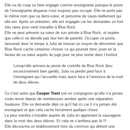
Elle va du coup se faire engager comme enseignante puisque le poste
de l’enseignante disparue n’est toujours pas occupé. Elle ne porte pas
le même nom que sa demi-sœur, et personne de saura réellement qui
elle est. Après un entretien, elle est engagée car les demandes se font
très rares pour venir travailler à Blue Rock.
Elle ne peut prévenir sa sœur de son arrivée à Blue Rock, et espère
que celle-ci ne dévoile pas leur lien de parenté. Occuper ce poste,
laisserait donc le temps à Julia de trouver un moyen de démontrer que
Blue Rock cache certaines choses ce qui pourrait donc jouer en la
faveur de sa sœur auprès du juge pour ne plus rester dans l’institut.
Lorsqu’elle arrivera au poste de contrôle de Blue Rock (lieu
excessivement bien gardé), Julia va perdre pied face à
l’enseignant qui l’accueille mais aussi face à l’annonce de la mort
de deux élèves.
Ce n’est autre que
Cooper Trent
son ex compagnon qu’elle n’a jamais
voulu revoir depuis de nombreuses années après une séparation
houleuse. Elle se demande déjà ce qu’il fait ici car il n’a jamais été
enseignant et que cela cache forcément quelque chose.
La peur viendra s’installer auprès de Julia en apprenant la sauvagerie
dans la mort des deux élèves. Et cela ne s’arrêtera pas là !!!
Elle découvrira un établissement hors du commun qui détient une