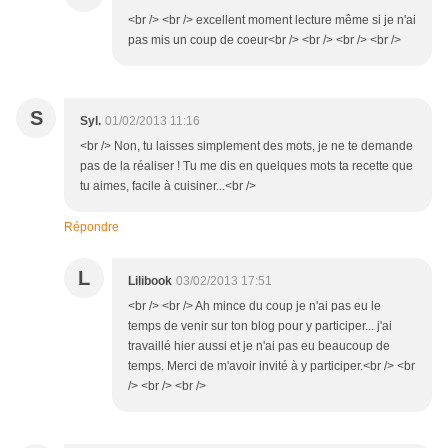
<br /> <br /> excellent moment lecture même si je n'ai
pas mis un coup de coeur<br /> <br /> <br /> <br />
S
Syl.
01/02/2013 11:16
<br /> Non, tu laisses simplement des mots, je ne te demande
pas de la réaliser ! Tu me dis en quelques mots ta recette que
tu aimes, facile à cuisiner...<br />
Répondre
L
Lilibook
03/02/2013 17:51
<br /> <br /> Ah mince du coup je n'ai pas eu le
temps de venir sur ton blog pour y participer... j'ai
travaillé hier aussi et je n'ai pas eu beaucoup de
temps. Merci de m'avoir invité à y participer.<br /> <br
/> <br /> <br />