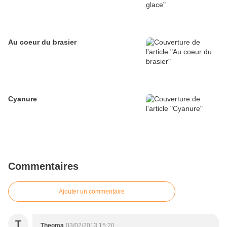
Au coeur du brasier
Cyanure
Commentaires
Ajouter un commentaire
T
Theoma
03/02/2013 15:20