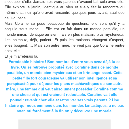
s’occuper d’elle. Jamais ses vrais parents n’avaient fait cela avec elle.
Elle explore le jardin, identique au sien et elle y fait la rencontre du
même chat noir qu’elle avait rencontré quelques jours avant, sauf que
celui-ci parle.
Mais Coraline se pose beaucoup de questions, elle sent qu’il y a
anguille sous roche…. Elle est en fait dans un monde parallèle, un
monde miroir. Identique au sien mais en plus malsain, plus mystérieux.
Les animaux, déjà, parlent. Et puis les maisons changent d’aspect,
elles bougent….. Mais son autre mère, ne veut pas que Coraline rentre
chez elle...
Et je m’arrêterais là.
Formidable histoire ! Bon nombre d’entre vous avez déjà lu ce
livre. On se retrouve propulsé avec Coraline dans ce monde
parallèle, un monde bien mystérieux et un brin angoissant. Cette
petite fille fort courageuse va utiliser son intelligence et sa
perspicacité pour déjouer les plans machiavéliques de son autre
mère, une femme qui veut absolument posséder Coraline comme
une chose et qui est vraiment redoutable. Coraline va-t-elle
pouvoir revenir chez elle et retrouver ses vrais parents ? Une
histoire qui nous emmène dans les mondes fantastiques, à ne pas
rater, où forcément à la fin on y découvre une morale.