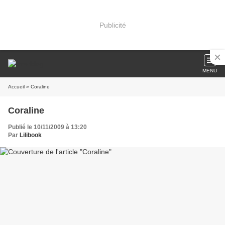
Publicité
MENU
Accueil
» Coraline
Coraline
Publié le 10/11/2009 à 13:20
Par
Lilibook