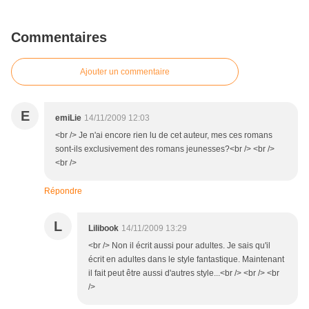
Commentaires
Ajouter un commentaire
E
emiLie
14/11/2009 12:03
<br /> Je n'ai encore rien lu de cet auteur, mes ces romans
sont-ils exclusivement des romans jeunesses?<br /> <br />
<br />
Répondre
L
Lilibook
14/11/2009 13:29
<br /> Non il écrit aussi pour adultes. Je sais qu'il
écrit en adultes dans le style fantastique. Maintenant
il fait peut être aussi d'autres style...<br /> <br /> <br
/>