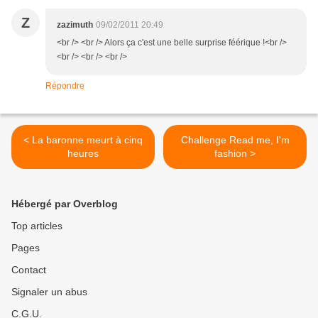
Z
zazimuth
09/02/2011 20:49
<br /> <br /> Alors ça c'est une belle surprise féérique !<br />
<br /> <br /> <br />
Répondre
< La baronne meurt à cinq
Challenge Read me, I'm
heures
fashion >
Hébergé par Overblog
Top articles
Pages
Contact
Signaler un abus
C.G.U.