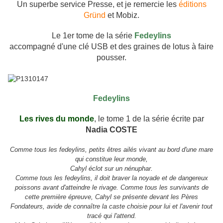
Un superbe service Presse, et je remercie les
éditions
Gründ
et Mobiz.
Le 1er tome de la série
Fedeylins
accompagné d'une clé USB et des graines de lotus à faire
pouss
er
.
Fedeylins
Les rives du monde
, le tome 1 de la série écrite par
Nadia
COSTE
Comme tous les
fedeylins
, petits êtres ailés vivant au bord d'une mare
qui constitue leur monde,
Cahyl éclot sur un nénuphar.
Comme tous les
fedeylins
, il doit brav
er
la noyade et de dangereux
poissons avant d'atteindre le rivage. Comme tous les survivants de
cette première épreuve,
Cahyl
se présente devant les Pères
Fondateurs, avide de connaître la caste choisie pour lui et l'avenir tout
tracé qui l'attend.