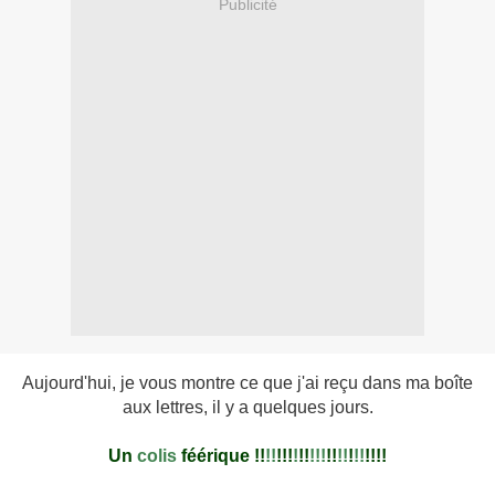
Publicité
Aujourd'hui, je vous montre ce que j'ai reçu dans ma boîte
aux lettres, il y a quelques jours.
Un
colis
féérique
!!
!!
!!!
!
!!
!!!
!!
!!
!
!!
!!!!