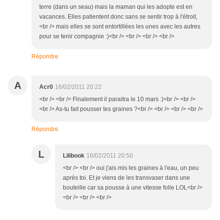
terre (dans un seau) mais la maman qui les adopte est en
vacances. Elles patientent donc sans se sentir trop à l'étroit,
<br /> mais elles se sont entortillées les unes avec les autres
pour se tenir compagnie :)<br /> <br /> <br /> <br />
Répondre
A
Acr0
16/02/2011 20:22
<br /> <br /> Finalement il paraitra le 10 mars :)<br /> <br />
<br /> As-tu fait pousser tes graines ?<br /> <br /> <br /> <br />
Répondre
L
Lilibook
16/02/2011 20:50
<br /> <br /> oui j'ais mis les graines à l'eau, un peu
après toi. Et je viens de les transvaser dans une
bouteille car sa pousse à une vitesse folle LOL<br />
<br /> <br /> <br />