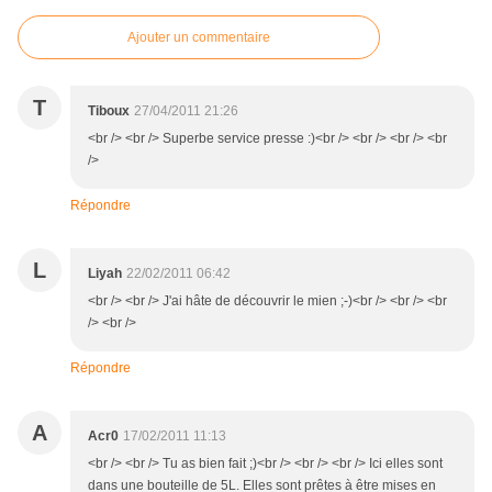
Ajouter un commentaire
T
Tiboux
27/04/2011 21:26
<br /> <br /> Superbe service presse :)<br /> <br /> <br /> <br
/>
Répondre
L
Liyah
22/02/2011 06:42
<br /> <br /> J'ai hâte de découvrir le mien ;-)<br /> <br /> <br
/> <br />
Répondre
A
Acr0
17/02/2011 11:13
<br /> <br /> Tu as bien fait ;)<br /> <br /> <br /> Ici elles sont
dans une bouteille de 5L. Elles sont prêtes à être mises en