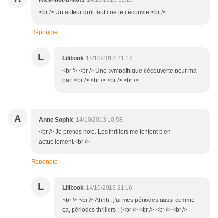
Alex-Mot-à-Mots
14/10/2013 11:13
<br /> Un auteur qu'il faut que je découvre.<br />
Répondre
L
Lilibook
14/10/2013 21:17
<br /> <br /> Une sympathique découverte pour ma
part.<br /> <br /> <br /> <br />
A
Anne Sophie
14/10/2013 10:58
<br /> Je prends note. Les thrillers me tentent bien
actuellement.<br />
Répondre
L
Lilibook
14/10/2013 21:16
<br /> <br /> Ahhh , j'ai mes périodes aussi comme
ça, périodes thrillers ;-)<br /> <br /> <br /> <br />