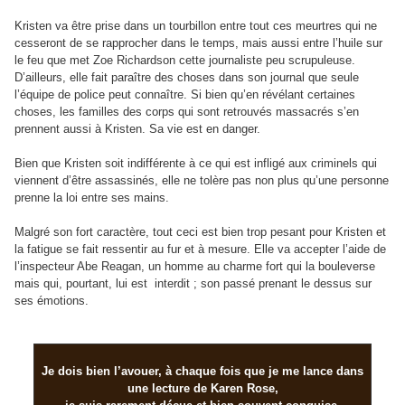
Kristen va être prise dans un tourbillon entre tout ces meurtres qui ne
cesseront de se rapprocher dans le temps, mais aussi entre l’huile sur
le feu que met Zoe Richardson cette journaliste peu scrupuleuse.
D’ailleurs, elle fait paraître des choses dans son journal que seule
l’équipe de police peut connaître. Si bien qu’en révélant certaines
choses, les familles des corps qui sont retrouvés massacrés s’en
prennent aussi à Kristen. Sa vie est en danger.
Bien que Kristen soit indifférente à ce qui est infligé aux criminels qui
viennent d’être assassinés, elle ne tolère pas non plus qu’une personne
prenne la loi entre ses mains.
Malgré son fort caractère, tout ceci est bien trop pesant pour Kristen et
la fatigue se fait ressentir au fur et à mesure. Elle va accepter l’aide de
l’inspecteur Abe Reagan, un homme au charme fort qui la bouleverse
mais qui, pourtant, lui est interdit ; son passé prenant le dessus sur
ses émotions.
Je dois bien l’avouer, à chaque fois que je me lance dans
une lecture de Karen Rose,