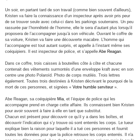
Un soir, en partant tard de son travail (comme bien souvent d'ailleurs),
Kristen va faire la connaissance d’un inspecteur après avoir pris peur
de se trouver seule avec celui-ci dans les parkings souterrains. Un peu
rassurée par l’honnêteté de l’homme, elle le sera d’autant plus lorsqu’il
proposera de l’accompagner jusqu’à son véhicule. Ouvrant le coffre de
sa voiture, Kristen va faire une découverte macabre. L’homme qui
l’accompagne est tout autant surpris, et appelle à l’instant même ses
coéquipiers. Il est inspecteur de police, et s’appelle
Abe Reagan
.
Dans ce coffre, trois caisses à bouteilles côte à côte et chacune
contenait des vêtements surmontés d’une enveloppe kraft avec en son
centre une photo Polaroïd. Photo de corps mutilés. Trois lettres
également. Toutes trois destinées à Kristen décrivant le pourquoi de la
mort de ces personnes, et signées «
Votre humble serviteur
».
Abe Reagan, sa coéquipière
Mia
, et l’équipe de police qui les
accompagne prend en charge cette affaire. Ils connaissent bien Kristen
pour avoir souvent à faire à elle en tant que substitut.
Chacun est présent pour découvrir ce qu’il y a dans les boîtes, et
découvrir l’indication qui s’y trouve où sont enterrés les corps. Le tueur
explique bien la raison pour laquelle il a tué ces personnes et fournit
toutes les données pour que la police retrouve les corps enterrés. Il n'a