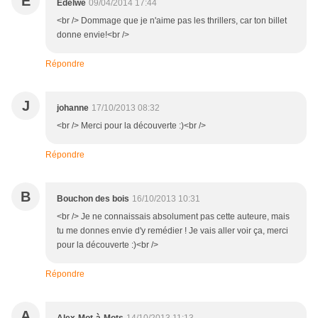
E
Edelwe
09/04/2014 17:44
<br /> Dommage que je n'aime pas les thrillers, car ton billet
donne envie!<br />
Répondre
J
johanne
17/10/2013 08:32
<br /> Merci pour la découverte :)<br />
Répondre
B
Bouchon des bois
16/10/2013 10:31
<br /> Je ne connaissais absolument pas cette auteure, mais
tu me donnes envie d'y remédier ! Je vais aller voir ça, merci
pour la découverte :)<br />
Répondre
A