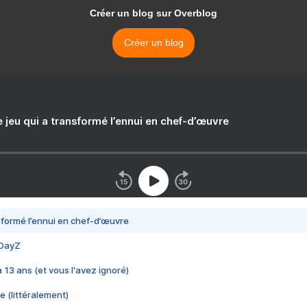
Créer un blog sur Overblog
Créer un blog
e jeu qui a transformé l’ennui en chef-d’œuvre
nsformé l’ennui en chef-d’œuvre
 DayZ
 a 13 ans (et vous l'avez ignoré)
e (littéralement)