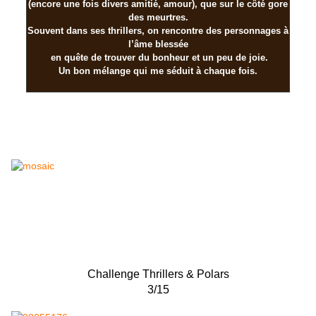
(encore une fois divers amitié, amour), que sur le côté gore
des meurtres.
Souvent dans ses thrillers, on rencontre des personnages à
l’âme blessée
en quête de trouver du bonheur et un peu de joie.
Un bon mélange qui me séduit à chaque fois.
Challenge Thrillers & Polars
3/15