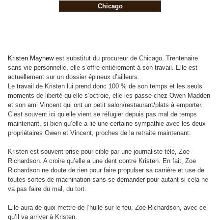
Chicago
Kristen Mayhew
est substitut du procureur de Chicago. Trentenaire
sans vie personnelle, elle s’offre entièrement à son travail. Elle est
actuellement sur un dossier épineux d’ailleurs.
Le travail de Kristen lui prend donc 100 % de son temps et les seuls
moments de liberté qu’elle s’octroie, elle les passe chez Owen Madden
et son ami Vincent qui ont un petit salon/restaurant/plats à emporter.
C’est souvent ici qu’elle vient se réfugier depuis pas mal de temps
maintenant, si bien qu’elle a lié une certaine sympathie avec les deux
propriétaires Owen et Vincent, proches de la retraite maintenant.
Kristen est souvent prise pour cible par une journaliste télé, Zoe
Richardson. A croire qu’elle a une dent contre Kristen. En fait, Zoe
Richardson ne doute de rien pour faire propulser sa carrière et use de
toutes sortes de machination sans se demander pour autant si cela ne
va pas faire du mal, du tort.
Elle aura de quoi mettre de l’huile sur le feu, Zoe Richardson, avec ce
qu’il va arriver à Kristen.