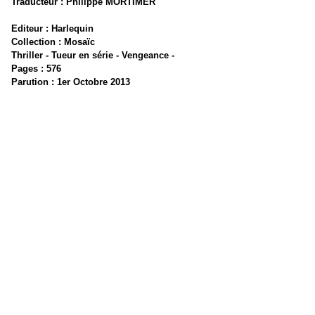
Traducteur : Philippe MORTIMER
Editeur : Harlequin
Collection : Mosaïc
Thriller - Tueur en série - Vengeance -
Pages : 576
Parution : 1er Octobre 2013