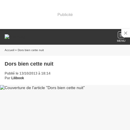
Publicité
MENU
Accueil
» Dors bien cette nuit
Dors bien cette nuit
Publié le 13/10/2013 à 18:14
Par
Lilibook