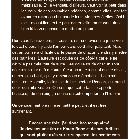
méprisable. Et le vengeur, d'ailleurs, veut voir la peur dans
les yeux de ces coupables relâchés, comme elles l'ont fait
avant en tuant ou abusant de leurs victimes à elles. Ohhh,
c'est croustillant cette peur car en effet on ressent donc
bien là la vengeance se mettre en place !!
Bon vous l’aurez compris aussi, c’est une évidence je ne vous
le cache pas, il y a de l’amour dans ce thriller palpitant. Mais
cet amour sera difficile car le passé de chacun viendra y mettre
des barrières. L’auteure est douée de ce côté-là car elle ne
dévoile pas cela tout de suite. Les douleurs de chacun sont
décrites au fur et à mesure. C’est pour cela aussi que je disais,
un peu plus haut, qu’il y a beaucoup d’émotions. J’ai aimé
aussi cette famille, la famille de l’inspecteur Reagan, qui prend
sous son aile Kristen. On sent que cette famille apporte
beaucoup de chaleur, ça donne un côté important à l’histoire.
Un dénouement bien mené, petit à petit, et il est très
surprenant.
Encore une fois, j’ai donc beaucoup aimé.
Je deviens une fan de Karen Rose et de ses thrillers
qui sont plutôt axés sur le suspense, les sentiments