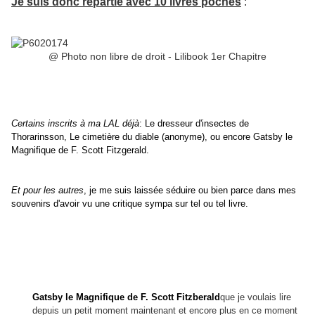
Je suis donc repartie avec 10 livres poches
:
@ Photo non libre de droit - Lilibook 1er Chapitre
Certains inscrits à ma LAL déjà
: Le dresseur d'insectes de
Thorarinsson, Le cimetière du diable (anonyme), ou encore Gatsby le
Magnifique de F. Scott Fitzgerald.
Et pour les autres
, je me suis laissée séduire ou bien parce dans mes
souvenirs d'avoir vu une critique sympa sur tel ou tel livre.
Gatsby le Magnifique de F. Scott Fitzberald
que je voulais lire
depuis un petit moment maintenant et encore plus en ce moment