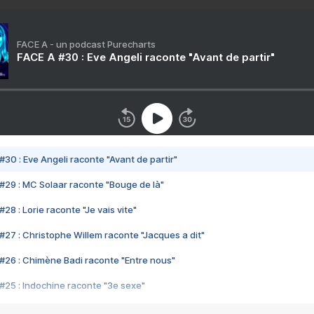
FACE A - un podcast Purecharts
FACE A #30 : Eve Angeli raconte "Avant de partir"
#30 : Eve Angeli raconte "Avant de partir"
#29 : MC Solaar raconte "Bouge de là"
28 : Lorie raconte "Je vais vite"
#27 : Christophe Willem raconte "Jacques a dit"
#26 : Chimène Badi raconte "Entre nous"
#25 : Indochine raconte "3e sexe"
#24 : Zaho raconte "C'est chelou"