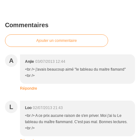
Commentaires
Ajouter un commentaire
A
Anjie
03/07/2013 12:44
<br /> j'avais beaucoup aimé "le tableau du maitre flamand"
<br />
Répondre
L
Loo
02/07/2013 21:43
<br /> A ce prix aucune raison de s'en priver. Moi j'ai lu Le
tableau du maître flammand. C'est pas mal. Bonnes lectures.
<br />