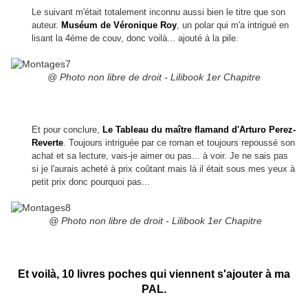
Le suivant m'était totalement inconnu aussi bien le titre que son
auteur.
Muséum de Véronique Roy
, un polar qui m'a intrigué en
lisant la 4ème de couv, donc voilà... ajouté à la pile.
@ Photo non libre de droit - Lilibook 1er Chapitre
Et pour conclure,
Le Tableau du maître flamand d'Arturo Perez-
Reverte
. Toujours intriguée par ce roman et toujours repoussé son
achat et sa lecture, vais-je aimer ou pas... à voir. Je ne sais pas
si je l'aurais acheté à prix coûtant mais là il était sous mes yeux à
petit prix donc pourquoi pas...
@ Photo non libre de droit - Lilibook 1er Chapitre
Et voilà, 10 livres poches qui viennent s'ajouter à ma
PAL.