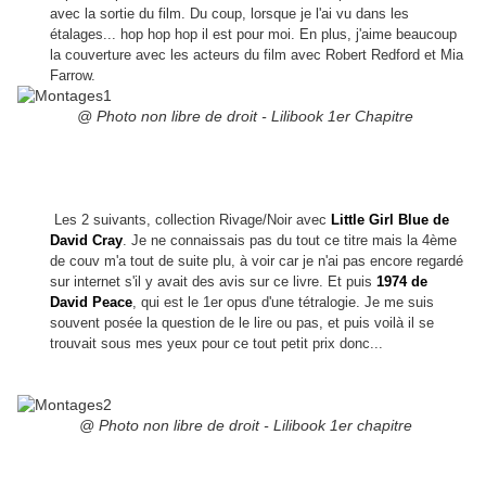
avec la sortie du film. Du coup, lorsque je l'ai vu dans les
étalages... hop hop hop il est pour moi. En plus, j'aime beaucoup
la couverture avec les acteurs du film avec Robert Redford et Mia
Farrow.
@ Photo non libre de droit - Lilibook 1er Chapitre
Les 2 suivants, collection Rivage/Noir avec
Little Girl Blue de
David Cray
. Je ne connaissais pas du tout ce titre mais la 4ème
de couv m'a tout de suite plu, à voir car je n'ai pas encore regardé
sur internet s'il y avait des avis sur ce livre. Et puis
1974 de
David Peace
, qui est le 1er opus d'une tétralogie. Je me suis
souvent posée la question de le lire ou pas, et puis voilà il se
trouvait sous mes yeux pour ce tout petit prix donc...
@ Photo non libre de droit - Lilibook 1er chapitre