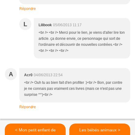
Répondre
L
Lilibook
05/06/2013 11:17
<br /> <br /> Merci pour le lien, je viens d'aller lire ton
article. ça donne envie, ce personnage qui sort de
l'ordinaire et découvrir de nouvelles contrées.<br />
<br /> <br /> <br />
A
Acr0
04/06/2013 22:54
<br /> Ouh tu as bien fait d'en profiter :)<br /> Bon, par contre
je ne connais pas vraiment ces livres (mais ce n'est pas une
surprise ^^)<br />
Répondre
< Mon petit enfant de
Les bébés animaux >