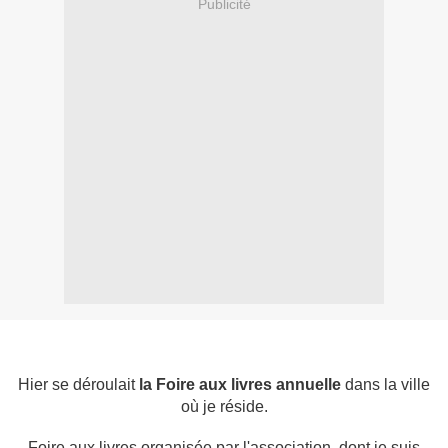
Publicité
Hier se déroulait
la Foire aux livres annuelle
dans la ville
où je réside.
Foire aux livres organisée par l'association, dont je suis