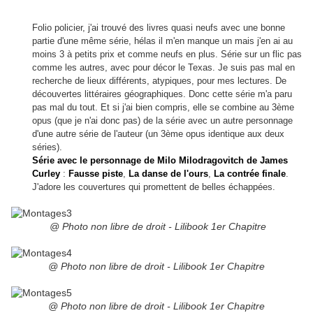
Folio policier, j'ai trouvé des livres quasi neufs avec une bonne
partie d'une même série, hélas il m'en manque un mais j'en ai au
moins 3 à petits prix et comme neufs en plus. Série sur un flic pas
comme les autres, avec pour décor le Texas. Je suis pas mal en
recherche de lieux différents, atypiques, pour mes lectures. De
découvertes littéraires géographiques. Donc cette série m'a paru
pas mal du tout. Et si j'ai bien compris, elle se combine au 3ème
opus (que je n'ai donc pas) de la série avec un autre personnage
d'une autre série de l'auteur (un 3ème opus identique aux deux
séries).
Série avec le personnage de Milo Milodragovitch de James
Curley
:
Fausse piste
,
La danse de l'ours
,
La contrée finale
.
J'adore les couvertures qui promettent de belles échappées.
@ Photo non libre de droit - Lilibook 1er Chapitre
@ Photo non libre de droit - Lilibook 1er Chapitre
@ Photo non libre de droit - Lilibook 1er Chapitre