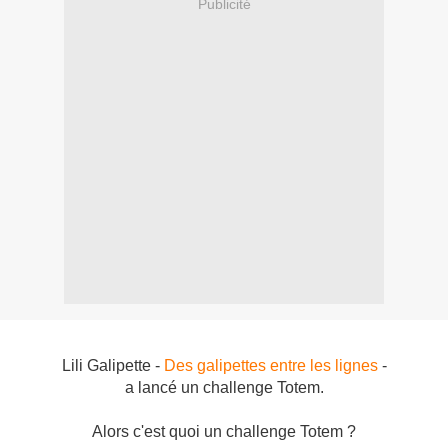
Publicité
Lili Galipette -
Des galipettes entre les lignes
-
a lancé un challenge Totem.
Alors c'est quoi un challenge Totem ?