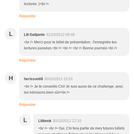
lectures :)<br />
Répondre
L
Lili Galipette
31/10/2012 09:48
<br /> Merci pour le billet de présentation. J'enregistre tes
lectures passées.<br /> <br /> <br /> Bonne journée.<br />
Répondre
H
herisson08
30/10/2012 22:01
<br /> Je te conseille Chi! Je suis aussi de ce challenge, avec
les hérissons bien sûr!<br />
Répondre
L
Lilibook
30/10/2012 22:10
<br /> <br /> Oui, Chi fera partie de mes futures billets