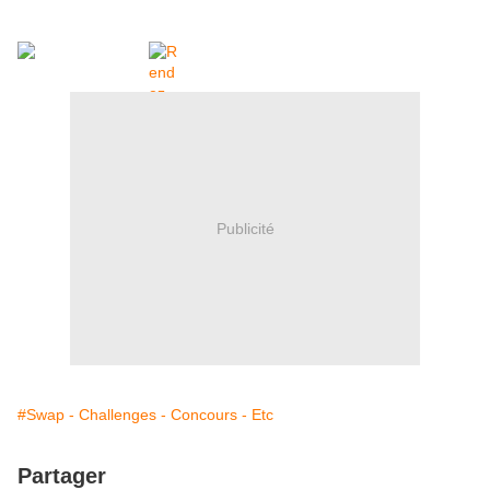
Publicité
#Swap - Challenges - Concours - Etc
Partager