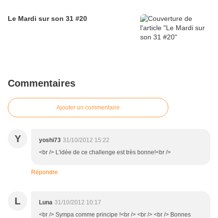
Le Mardi sur son 31 #20
Commentaires
Ajouter un commentaire
Y
yoshi73
31/10/2012 15:22
<br /> L'idée de ce challenge est très bonne!<br />
Répondre
L
Luna
31/10/2012 10:17
<br /> Sympa comme principe !<br /> <br /> <br /> Bonnes