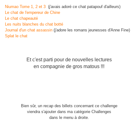
Niumao Tome 1, 2 et 3
(j'avais adoré ce chat patapouf d'ailleurs)
Le chat de l'empereur de Chine
Le chat chapeauté
Les nuits blanches du chat botté
Journal d'un chat assassin
(j'adore les romans jeunesses d'Anne Fine)
Splat le chat
Et c'est parti pour de nouvelles lectures
en compagnie de gros matous !!!
Bien sûr, un recap des billets concernant ce challenge
viendra s'ajouter dans ma catégorie Challenges
dans le menu à droite.