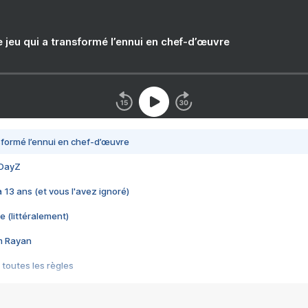
e jeu qui a transformé l’ennui en chef-d’œuvre
nsformé l’ennui en chef-d’œuvre
 DayZ
 a 13 ans (et vous l'avez ignoré)
e (littéralement)
im Rayan
 toutes les règles
s les jeux vidéo