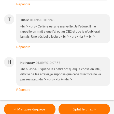
Répondre
T
Thalie
01/09/2010 09:48
<br /> <br /> Ce livre est une merveille. Je l'adore. Il me
rappelle un maître que j'ai eu au CE2 et que je n'oublierai
jamais. Une très belle lecture.<br /> <br /> <br /> <br />
Répondre
H
Hathaway
01/09/2010 07:57
<br /> <br /> Et quand les petits ont quelque chose en tête,
difficile de les arrêter, je suppose que cette directrice ne va
pas résister...<br /> <br /> <br /> <br />
Répondre
< Marques-ta-page
Splat le chat >