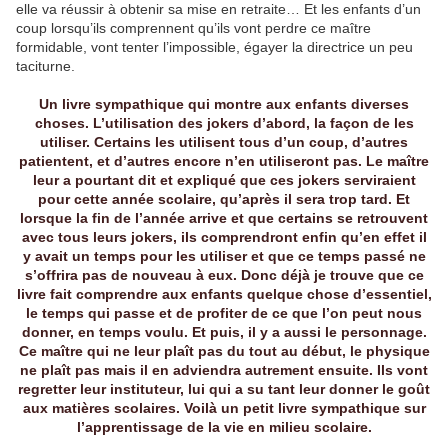
elle va réussir à obtenir sa mise en retraite… Et les enfants d’un
coup lorsqu’ils comprennent qu’ils vont perdre ce maître
formidable, vont tenter l’impossible, égayer la directrice un peu
taciturne.
Un livre sympathique qui montre aux enfants diverses
choses. L’utilisation des jokers d’abord, la façon de les
utiliser. Certains les utilisent tous d’un coup, d’autres
patientent, et d’autres encore n’en utiliseront pas. Le maître
leur a pourtant dit et expliqué que ces jokers serviraient
pour cette année scolaire, qu’après il sera trop tard. Et
lorsque la fin de l’année arrive et que certains se retrouvent
avec tous leurs jokers, ils comprendront enfin qu’en effet il
y avait un temps pour les utiliser et que ce temps passé ne
s’offrira pas de nouveau à eux. Donc déjà je trouve que ce
livre fait comprendre aux enfants quelque chose d’essentiel,
le temps qui passe et de profiter de ce que l’on peut nous
donner, en temps voulu. Et puis, il y a aussi le personnage.
Ce maître qui ne leur plaît pas du tout au début, le physique
ne plaît pas mais il en adviendra autrement ensuite. Ils vont
regretter leur instituteur, lui qui a su tant leur donner le goût
aux matières scolaires. Voilà un petit livre sympathique sur
l’apprentissage de la vie en milieu scolaire.