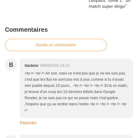
Commentaires
Ajouter un commentaire
B
bladelor
08/09/2010 14:22
<br /> <br /> Ah non, mais ce n'est pas que je ne les vois pas,
c'est que les flux ne sont pas mis à jour, comme si tu n'avais
rien publié depuis 10 jours... <br /> <br /> <br /> Et là ce matin,
je trouve d'un coup tes 10 derniers billets dans Google
Reader, je ne sais pas ce qui se passe mais c'est galère...
J'espère que ça va rentrer dans l'ordre.<br /> <br /> <br /> <br
/>
Répondre