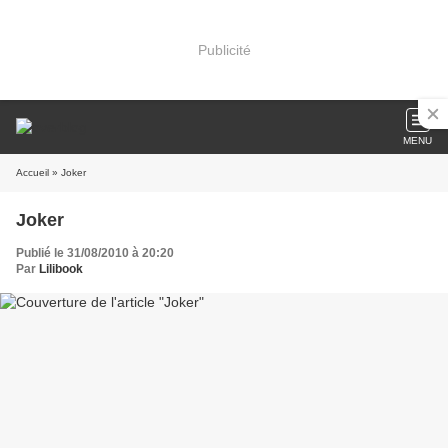
Publicité
MENU
Accueil
» Joker
Joker
Publié le 31/08/2010 à 20:20
Par
Lilibook