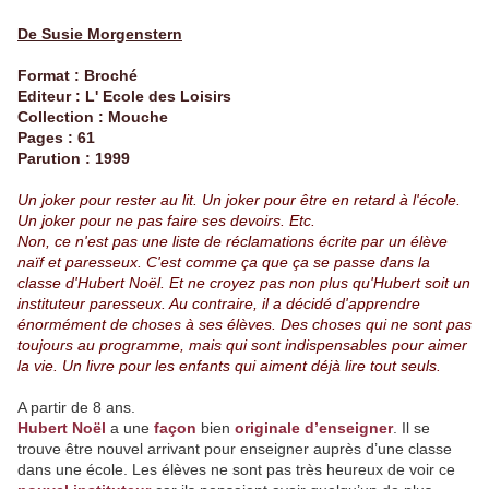
De Susie Morgenstern
Format : Broché
Editeur : L' Ecole des Loisirs
Collection : Mouche
Pages : 61
Parution : 1999
Un joker pour rester au lit. Un joker pour être en retard à l'école.
Un joker pour ne pas faire ses devoirs. Etc.
Non, ce n'est pas une liste de réclamations écrite par un élève
naïf et paresseux. C'est comme ça que ça se passe dans la
classe d'Hubert Noël. Et ne croyez pas non plus qu'Hubert soit un
instituteur paresseux. Au contraire, il a décidé d'apprendre
énormément de choses à ses élèves. Des choses qui ne sont pas
toujours au programme, mais qui sont indispensables pour aimer
la vie. Un livre pour les enfants qui aiment déjà lire tout seuls.
A partir de 8 ans.
Hubert Noël
a une
façon
bien
originale d’enseigner
. Il se
trouve être nouvel arrivant pour enseigner auprès d’une classe
dans une école. Les élèves ne sont pas très heureux de voir ce