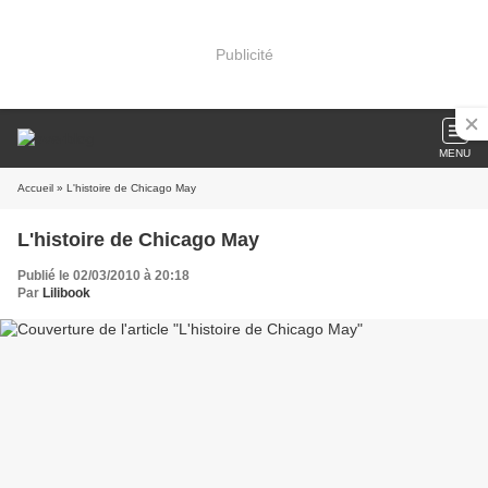
Publicité
MENU
Accueil
» L'histoire de Chicago May
L'histoire de Chicago May
Publié le 02/03/2010 à 20:18
Par
Lilibook