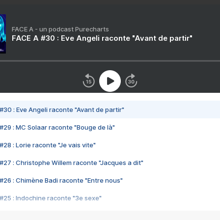
FACE A - un podcast Purecharts
FACE A #30 : Eve Angeli raconte "Avant de partir"
#30 : Eve Angeli raconte "Avant de partir"
#29 : MC Solaar raconte "Bouge de là"
28 : Lorie raconte "Je vais vite"
#27 : Christophe Willem raconte "Jacques a dit"
#26 : Chimène Badi raconte "Entre nous"
#25 : Indochine raconte "3e sexe"
#24 : Zaho raconte "C'est chelou"