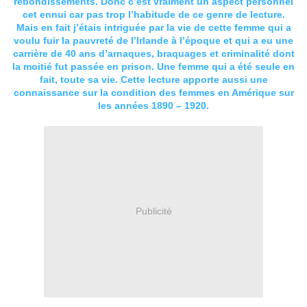
rebondissements. Donc c’est vraiment un aspect personnel
cet ennui car pas trop l’habitude de ce genre de lecture.
Mais en fait j’étais intriguée par la vie de cette femme qui a
voulu fuir la pauvreté de l’Irlande à l’époque et qui a eu une
carrière de 40 ans d’arnaques, braquages et criminalité dont
la moitié fut passée en prison. Une femme qui a été seule en
fait, toute sa vie. Cette lecture apporte aussi une
connaissance sur la condition des femmes en Amérique sur
les années 1890 – 1920.
Publicité