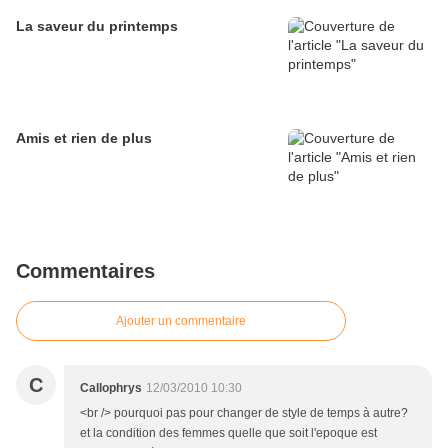
La saveur du printemps
Amis et rien de plus
Commentaires
Ajouter un commentaire
C
Callophrys
12/03/2010 10:30
<br /> pourquoi pas pour changer de style de temps à autre?
et la condition des femmes quelle que soit l'epoque est