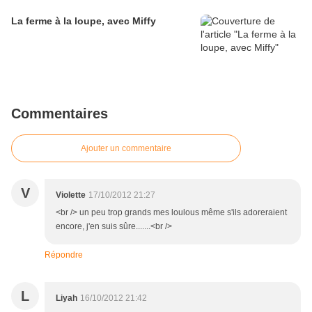
La ferme à la loupe, avec Miffy
Commentaires
Ajouter un commentaire
V
Violette
17/10/2012 21:27
<br /> un peu trop grands mes loulous même s'ils adoreraient
encore, j'en suis sûre.......<br />
Répondre
L
Liyah
16/10/2012 21:42