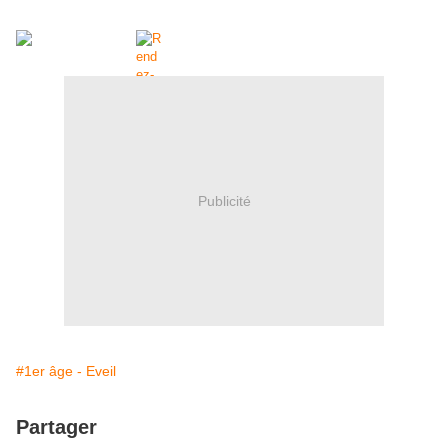
Publicité
#1er âge - Eveil
Partager