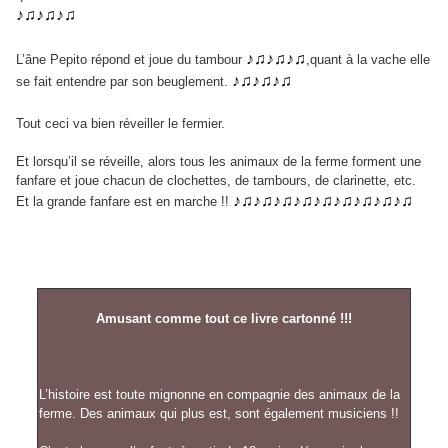
♪♫♪♫♪♫
♪♫♪♫♪♫
L’âne Pepito répond et joue du tambour
,quant à la vache elle
♪♫♪♫♪♫
se fait entendre par son beuglement.
Tout ceci va bien réveiller le fermier.
Et lorsqu’il se réveille, alors tous les animaux de la ferme forment une
fanfare et joue chacun de clochettes, de tambours, de clarinette, etc.
♪♫♪♫♪♫♪♫♪♫♪♫♪♫♪♫♪♫
Et la grande fanfare est en marche !!
Amusant comme tout ce livre cartonné !!!
L’histoire est toute mignonne en compagnie des animaux de la
ferme. Des animaux qui plus est, sont également musiciens !!