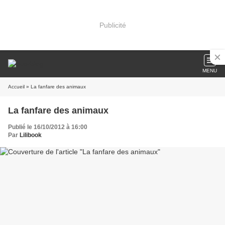
Publicité
MENU
Accueil
» La fanfare des animaux
La fanfare des animaux
Publié le 16/10/2012 à 16:00
Par
Lilibook