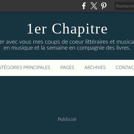
1er Chapitre
ger avec vous mes coups de coeur littéraires et music
en musique et la semaine en compagnie des livres.
ATÉGORIES PRINCIPALES
PAGES
ARCHIVES
CONTAC
Publicité