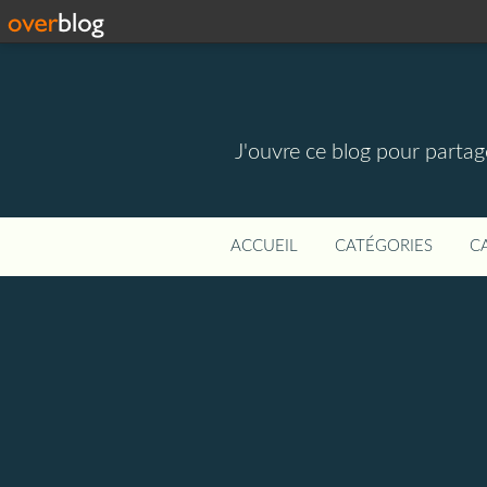
J'ouvre ce blog pour parta
ACCUEIL
CATÉGORIES
C