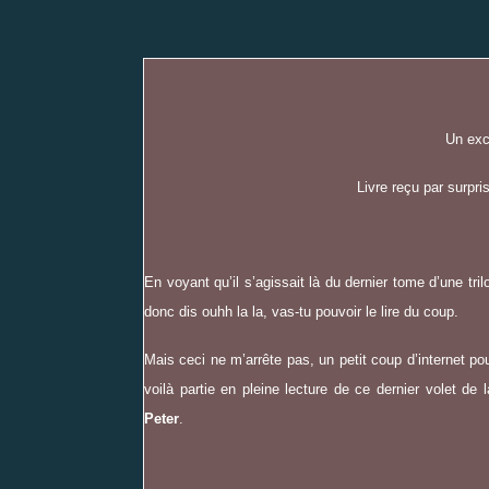
Un exce
Livre reçu par surpri
En voyant qu’il s’agissait là du dernier tome d’une trilo
donc dis ouhh la la, vas-tu pouvoir le lire du coup.
Mais ceci ne m’arrête pas, un petit coup d’internet pour
voilà partie en pleine lecture de ce dernier volet de
Peter
.