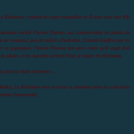
a Résistance, coulent des jours tranquilles en Écosse avec leur fille
uissante société Pincent Pharma, qui commercialise les pilules de
 de centaines, puis de milliers d'individus. D'abord étouffées par les
ter la population. Pincent Pharma fait alors croire qu'il s'agit d'un
e pilules, et les Autorités arrêtent Paul, le leader des Résistants.
ou pour sa chute commence...
Malley, La Révélation met en scène la soudaine prise de conscience
stitue l'immortalité.