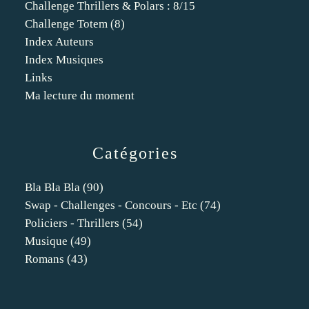
Challenge Thrillers & Polars : 8/15
Challenge Totem (8)
Index Auteurs
Index Musiques
Links
Ma lecture du moment
Catégories
Bla Bla Bla
(90)
Swap - Challenges - Concours - Etc
(74)
Policiers - Thrillers
(54)
Musique
(49)
Romans
(43)