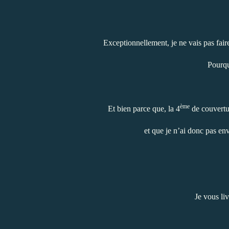
Exceptionnellement, je ne vais pas fair
Pourqu
ème
Et bien parce que, la 4
de couvertur
et que je n’ai donc pas env
Je vous li