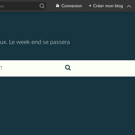
Connexion
+
Créer mon blog
aux. Le week-end se passera
T