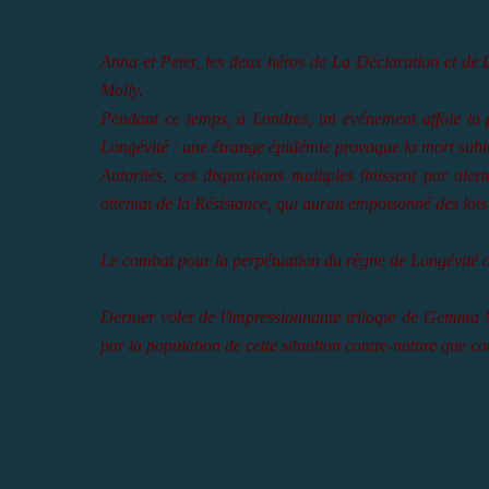
Anna et Peter, les deux héros de La Déclaration et de L
Molly.
Pendant ce temps, à Londres, un événement affole la p
Longévité : une étrange épidémie provoque la mort subite
Autorités, ces disparitions multiples finissent par aler
attentat de la Résistance, qui aurait empoisonné des lots d
Le combat pour la perpétuation du règne de Longévité 
Dernier volet de l'impressionnante trilogie de Gemma 
par la population de cette situation contre-nature que con