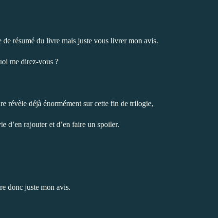
e de résumé du livre mais juste vous livrer mon avis.
oi me direz-vous ?
e révèle déjà énormément sur cette fin de trilogie,
ie d’en rajouter et d’en faire un spoiler.
vre donc juste mon avis.