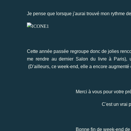
Je pense que lorsque j'aurai trouvé mon rythme de c
Cette année passée regroupe donc de jolies rencon
me rendre au dernier Salon du livre à Paris)
(D'ailleurs, ce week-end, elle a encore augmenté 
Merci à vous pour votre pr
C'est un vrai p
Bonne fin de week-end de P