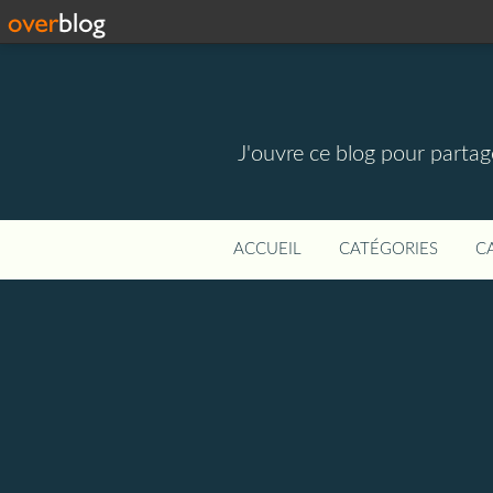
J'ouvre ce blog pour parta
ACCUEIL
CATÉGORIES
C