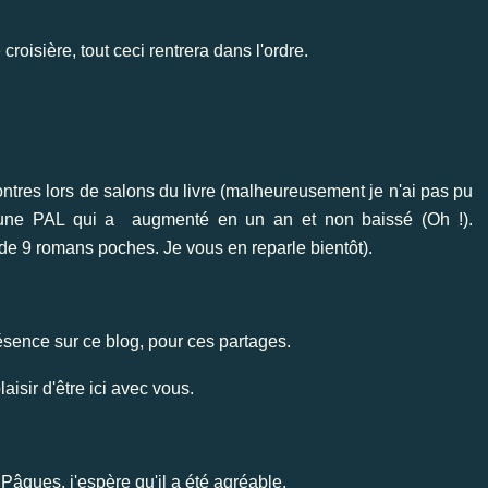
roisière, tout ceci rentrera dans l'ordre.
tres lors de salons du livre (malheureusement je n'ai pas pu
, une PAL qui a augmenté en un an et non baissé (Oh !).
de 9 romans poches. Je vous en reparle bientôt).
ésence sur ce blog, pour ces partages.
laisir d'être ici avec vous.
âques, j'espère qu'il a été agréable.