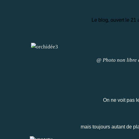
Le blog, ouvert le 21 a
@ Photo non libre d
On ne voit pas l
mais toujours autant de pl