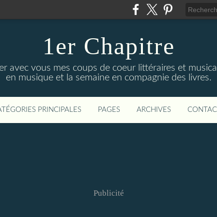
1er Chapitre
ger avec vous mes coups de coeur littéraires et music
en musique et la semaine en compagnie des livres.
ATÉGORIES PRINCIPALES
PAGES
ARCHIVES
CONTAC
Publicité