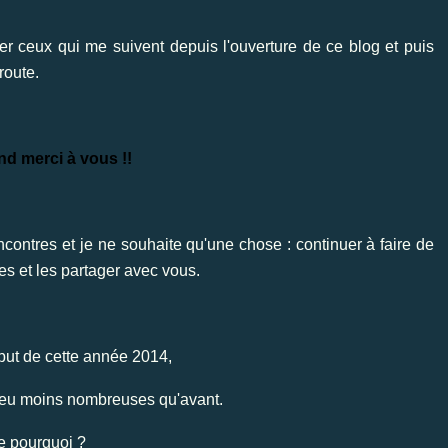
ier ceux qui me suivent depuis l'ouverture de ce blog et puis
route.
nd merci à vous !!
contres et je ne souhaite qu'une chose : continuer à faire de
es et les partager avec vous.
but de cette année 2014,
peu moins nombreuses qu'avant.
e pourquoi ?