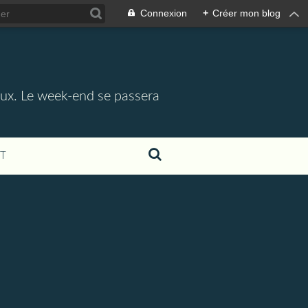
Connexion
+
Créer mon blog
aux. Le week-end se passera
T