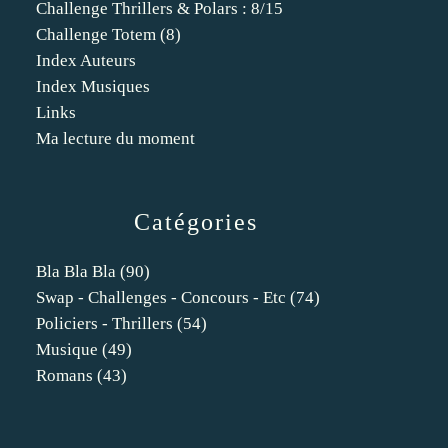
Challenge Thrillers & Polars : 8/15
Challenge Totem (8)
Index Auteurs
Index Musiques
Links
Ma lecture du moment
Catégories
Bla Bla Bla
(90)
Swap - Challenges - Concours - Etc
(74)
Policiers - Thrillers
(54)
Musique
(49)
Romans
(43)