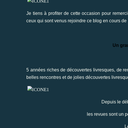
Je tiens à profiter de cette occasion pour remerc
ceux qui sont venus rejoindre ce blog en cours de 
Un gra
5 années riches de découvertes livresques, de ren
belles rencontres et de jolies découvertes livresqu
Depuis le dé
les revues sont un 
L