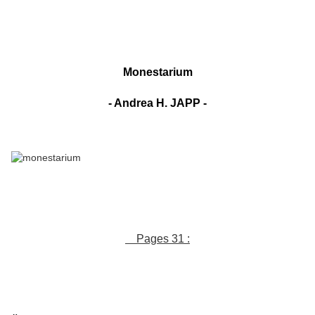
Monestarium
- Andrea H. JAPP -
Pages 31 :