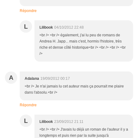
Répondre
L
Lilibook
04/10/2012 22:48
<br /> <br /> également, j'ai lu peu de romans de
Andrea H. Japp... mais c'est, hormis l'histoire, très
riche et dense côté historique<br /> <br /> <br /> <br
/>
A
Adalana
19/09/2012 00:17
<br /> Je n'ai jamais lu cet auteur mais ça pourrait me plaire
dans l'absolu.<br />
Répondre
L
Lilibook
23/09/2012 21:11
<br /> <br /> J'avais lu déjà un roman de l'auteur il y a
longtemps et puis rien par la suite jusqu'à