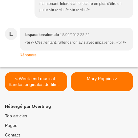
maintenant. Intéressante lecture en plus d'être un
polar.<br /> <br /> <br /> <br />
L
lespassionsdemalo
18/09/2012 23:22
<br /> C'est tentant, j'attends ton avis avec impatience...<br />
Répondre
< Week-end musical :
Mary Poppins >
Bandes originales de films #
2
Hébergé par Overblog
Top articles
Pages
Contact