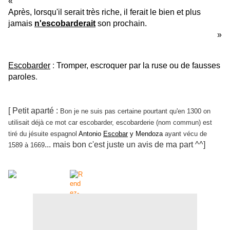
«
Après, lorsqu'il serait très riche, il ferait le bien et plus
jamais
n'escobarderait
son prochain.
»
Escobarder
:
Tromper, escroquer par la ruse ou de fausses
paroles
.
[ Petit aparté :
Bon je ne suis pas certaine pourtant qu'en 1300 on
utilisait déjà ce mot car escobarder, escobarderie (nom commun) est
tiré du jésuite espagnol
Antonio
Escobar
y Mendoza
ayant vécu de
... mais bon c'est juste un avis de ma part ^^]
1589 à 1669