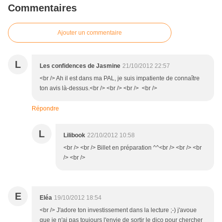
Commentaires
Ajouter un commentaire
L
Les confidences de Jasmine
21/10/2012 22:57
<br /> Ah il est dans ma PAL, je suis impatiente de connaître
ton avis là-dessus.<br /> <br /> <br /> <br />
Répondre
L
Lilibook
22/10/2012 10:58
<br /> <br /> Billet en préparation ^^<br /> <br /> <br
/> <br />
E
Eléa
19/10/2012 18:54
<br /> J'adore ton investissement dans la lecture ;-) j'avoue
que je n'ai pas toujours l'envie de sortir le dico pour chercher