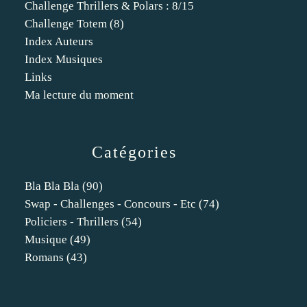
Challenge Thrillers & Polars : 8/15
Challenge Totem (8)
Index Auteurs
Index Musiques
Links
Ma lecture du moment
Catégories
Bla Bla Bla
(90)
Swap - Challenges - Concours - Etc
(74)
Policiers - Thrillers
(54)
Musique
(49)
Romans
(43)