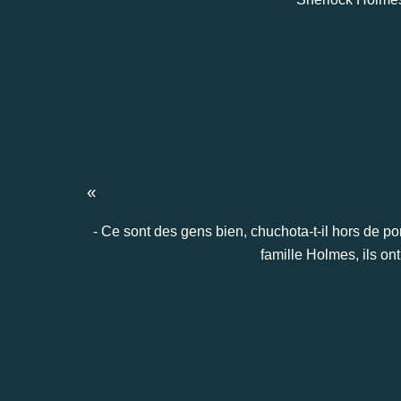
«
- Ce sont des gens bien, chuchota-t-il hors de p
famille Holmes, ils ont