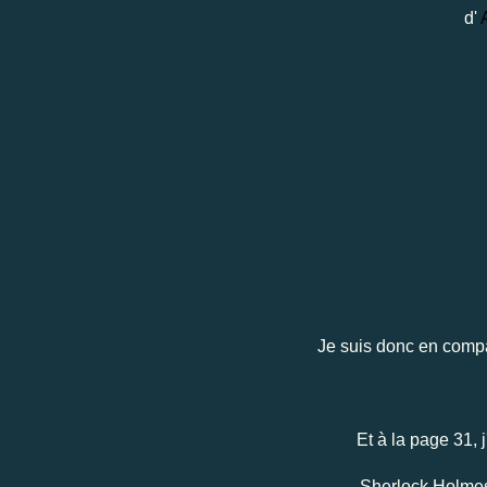
d'
Je suis donc en comp
Et à la page 31, j
Sherlock Holmes 