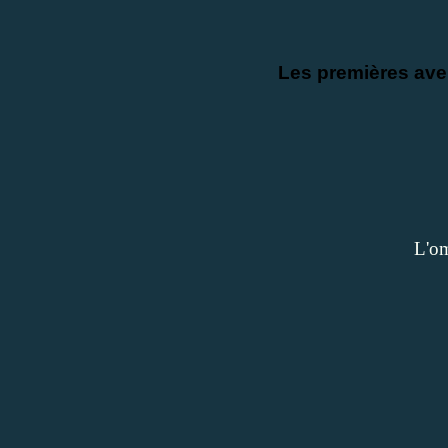
Les premières ave
L'om