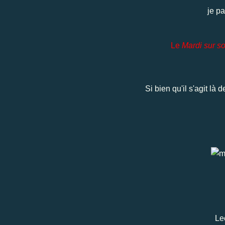
je pa
Le
Mardi sur s
Si bien qu'il s'agit l
Le