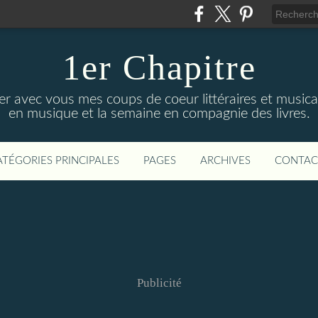
1er Chapitre
ger avec vous mes coups de coeur littéraires et music
en musique et la semaine en compagnie des livres.
ATÉGORIES PRINCIPALES
PAGES
ARCHIVES
CONTAC
Publicité