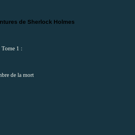
ntures de Sherlock Holmes
Tome 1 :
bre de la mort