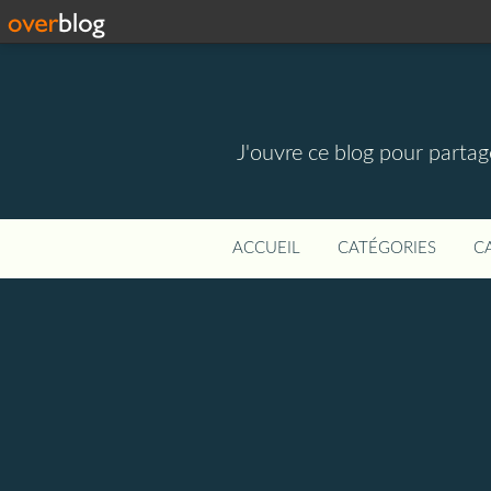
J'ouvre ce blog pour parta
ACCUEIL
CATÉGORIES
C