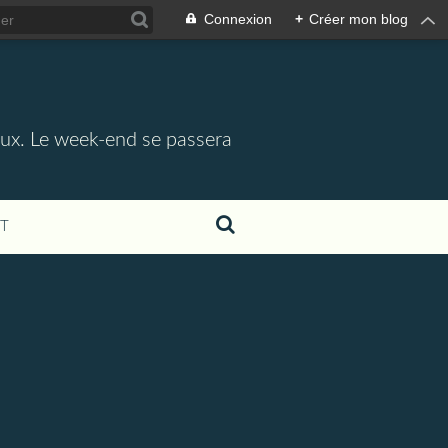
Connexion
+
Créer mon blog
aux. Le week-end se passera
T