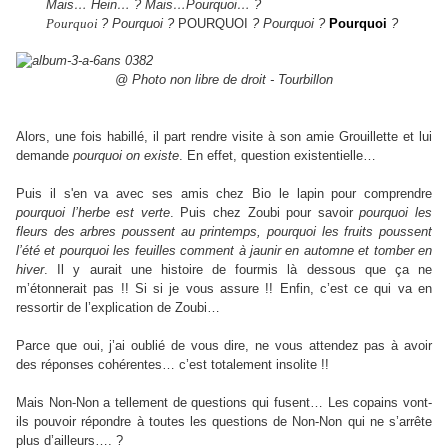
Mais… Hein… ? Mais…Pourquoi… ?
Pourquoi
? Pourquoi ?
POURQUOI
? Pourquoi ?
Pourquoi
?
@ Photo non libre de droit - Tourbillon
Alors, une fois habillé, il part rendre visite à son amie Grouillette et lui
demande
pourquoi on existe
. En effet, question existentielle…
Puis il s'en va avec ses amis chez Bio le lapin pour comprendre
pourquoi l’herbe est verte
. Puis chez Zoubi pour savoir
pourquoi les
fleurs des arbres poussent au printemps, pourquoi les fruits poussent
l’été et pourquoi les feuilles comment à jaunir en automne et tomber en
hiver
. Il y aurait une histoire de fourmis là dessous que ça ne
m’étonnerait pas !! Si si je vous assure !! Enfin, c’est ce qui va en
ressortir de l’explication de Zoubi…
Parce que oui, j’ai oublié de vous dire, ne vous attendez pas à avoir
des réponses cohérentes… c’est totalement insolite !!
Mais Non-Non a tellement de questions qui fusent… Les copains vont-
ils pouvoir répondre à toutes les questions de Non-Non qui ne s’arrête
plus d’ailleurs…. ?