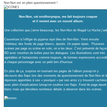
Non-Non est en plein questionnement !
Non-Non, cet ornithorynque, me fait toujours craquer
et il revient avec un nouvel album.
Une collection que j’aime beaucoup, les Non-Non de Magali Le Huche j’ad
Couverture à l’effigie du pyjama rayé bleu de Non-Non. Vient ensuite
l’intérieur, des fonds de page blancs, épurés. Un papier épais. Plusieurs
scènes par page ou scène en solo, on a les deux. C’est présenté de faço
BD avec insertion de bulles pour les dialogues. Les illustrations sont très
agréables et fantaisistes comme toujours, de bonnes expressions accord
à chaque personnage avec un petit brin d’humour.
En plus de ça, surprise en tournant les pages de l’album puisqu’on y
découvre des flaps lors des moments de questionnement de Non-Non et l
réponses apportées à ses « pourquoi » par ses amis s’y trouvent cachées
avec plein d’explications lorsqu’on soulève ces flaps. Fond de page épuré
blanc mais qui dévoilera nombreux détails à observer dans les scènes.