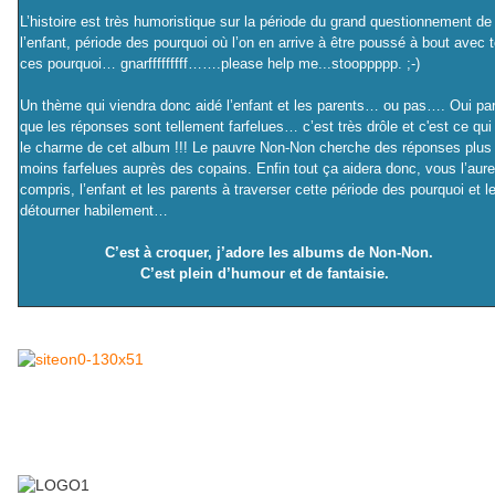
L’histoire est très humoristique sur la période du grand questionnement de
l’enfant, période des pourquoi où l’on en arrive à être poussé à bout avec 
ces pourquoi… gnarfffffffff…….please help me...stooppppp. ;-)
Un thème qui viendra donc aidé l’enfant et les parents… ou pas…. Oui pa
que les réponses sont tellement farfelues… c’est très drôle et c'est ce qui 
le charme de cet album !!! Le pauvre Non-Non cherche des réponses plus
moins farfelues auprès des copains. Enfin tout ça aidera donc, vous l’aur
compris, l’enfant et les parents à traverser cette période des pourquoi et l
détourner habilement…
C’est à croquer, j’adore les albums de Non-Non.
C’est plein d’humour et de fantaisie.