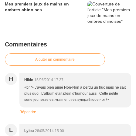
Mes premiers jeux de mains en
ombres chinoises
Commentaires
Ajouter un commentaire
H
Hilde
15/06/2014 17:27
<br /> J'avais bien aimé Non-Non a perdu un truc mais ne sait
plus quoi. L'album était plein d'humour aussi. Cette petite
série jeunesse est vraiment très sympathique.<br />
Répondre
L
Lylou
28/05/2014 15:00