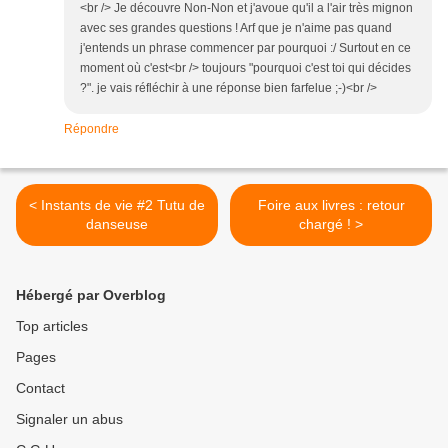
<br /> Je découvre Non-Non et j'avoue qu'il a l'air très mignon
avec ses grandes questions ! Arf que je n'aime pas quand
j'entends un phrase commencer par pourquoi :/ Surtout en ce
moment où c'est<br /> toujours "pourquoi c'est toi qui décides
?". je vais réfléchir à une réponse bien farfelue ;-)<br />
Répondre
< Instants de vie #2 Tutu de
Foire aux livres : retour
danseuse
chargé ! >
Hébergé par Overblog
Top articles
Pages
Contact
Signaler un abus