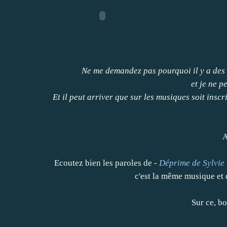
Ne me demandez pas pourquoi il y a des c
et je ne p
Et il peut arriver que sur les musiques soit insc
A
Ecoutez bien les paroles de -
Déprime de Sylvie
c'est la même musique et q
Sur ce, b