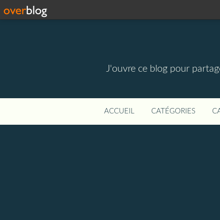
J'ouvre ce blog pour parta
ACCUEIL
CATÉGORIES
C