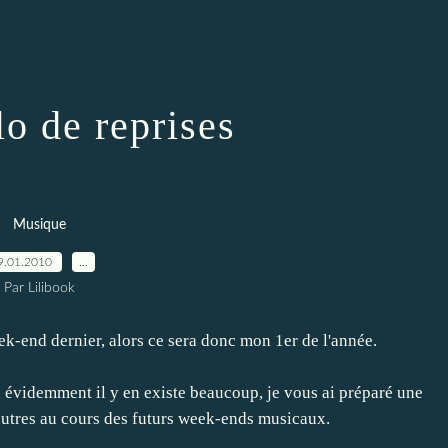
o de reprises
Musique
9.01.2010
…
Par Lilibook
ek-end dernier, alors ce sera donc mon 1er de l'année.
n évidemment il y en existe beaucoup, je vous ai préparé une
d'autres au cours des futurs week-ends musicaux.