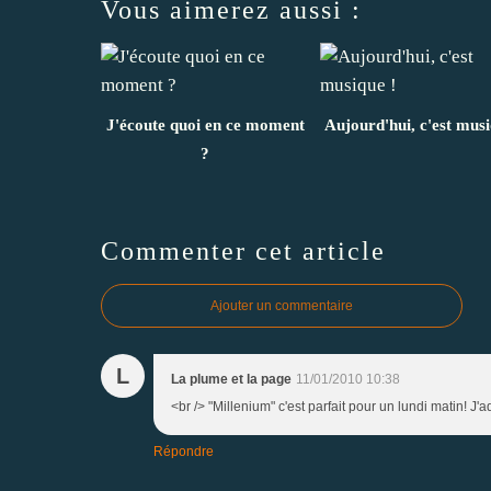
Vous aimerez aussi :
J'écoute quoi en ce moment
Aujourd'hui, c'est musi
?
Commenter cet article
Ajouter un commentaire
L
La plume et la page
11/01/2010 10:38
<br /> "Millenium" c'est parfait pour un lundi matin! J'a
Répondre