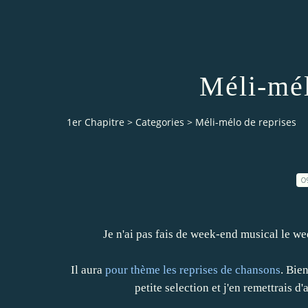
Méli-mél
1er Chapitre
>
Categories
>
Méli-mélo de reprises
0
Je n'ai pas fais de week-end musical le we
Il aura
pour thème les reprises de chansons
. Bie
petite selection et j'en remettrais 