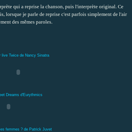
prète qui a reprise la chanson, puis l'interprète original. Ce
, lorsque je parle de reprise c'est parfois simplement de l'air
ément des mêmes paroles.
y live Twice de Nancy Sinatra
et Dreams d'Eurythmics
les femmes ? de Patrick Juvet