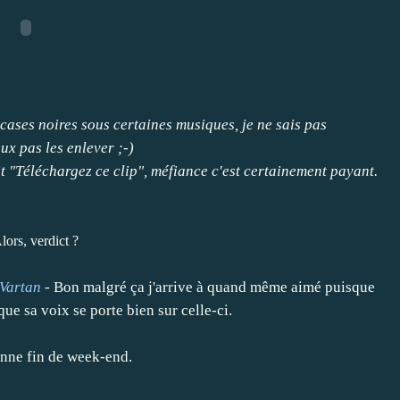
ases noires sous certaines musiques, je ne sais pas
eux pas les enlever ;-)
rit "Téléchargez ce clip", méfiance c'est certainement payant.
lors, verdict ?
 Vartan
- Bon malgré ça j'arrive à quand même aimé puisque
ue sa voix se porte bien sur celle-ci.
onne fin de week-end.