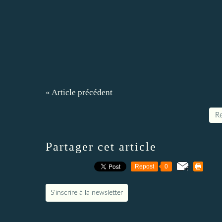
« Article précédent
Re
Partager cet article
Repost
0
S'inscrire à la newsletter