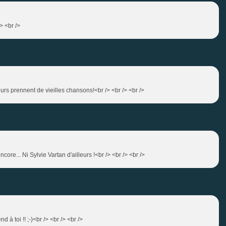
> <br />
urs prennent de vieilles chansons!<br /> <br /> <br />
re... Ni Sylvie Vartan d'ailleurs !<br /> <br /> <br />
à toi !! ;-)<br /> <br /> <br />