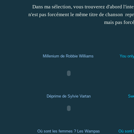
Dans ma sélection, vous trouverez d'abord l'inter
n'est pas forcément le même titre de chanson repris
mais pas forc
Millenium de Robbie Williams
You onl
Déprime de Sylvie Vartan
Swe
Où sont les femmes ? Les Wampas
Où sont 