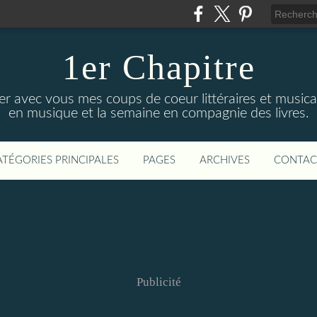
1er Chapitre
ger avec vous mes coups de coeur littéraires et music
en musique et la semaine en compagnie des livres.
ATÉGORIES PRINCIPALES
PAGES
ARCHIVES
CONTAC
Publicité