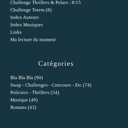
Challenge Thrillers & Polars : 8/15
Challenge Totem (8)
Index Auteurs
Index Musiques
Links
Ma lecture du moment
Catégories
Bla Bla Bla
(90)
Swap - Challenges - Concours - Etc
(74)
Policiers - Thrillers
(54)
Musique
(49)
Romans
(43)