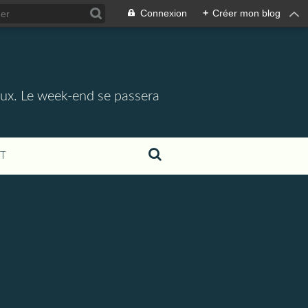
Connexion
+
Créer mon blog
aux. Le week-end se passera
T