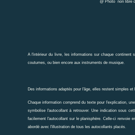
@ Photo non libre de
A l'intérieur du livre, les informations sur chaque contine
coutumes, ou bien encore aux instruments de musique.
Des informations adaptés pour l'âge, elles restent simples et 
Chaque information comprend du texte pour l'explication, une ill
symbolise l'autocollant à retrouver. Une indication sous cet
facilement l'autocollant sur le planisphère. Celle-ci renvoie 
abordé avec l'illustration de tous les autocollants placés.