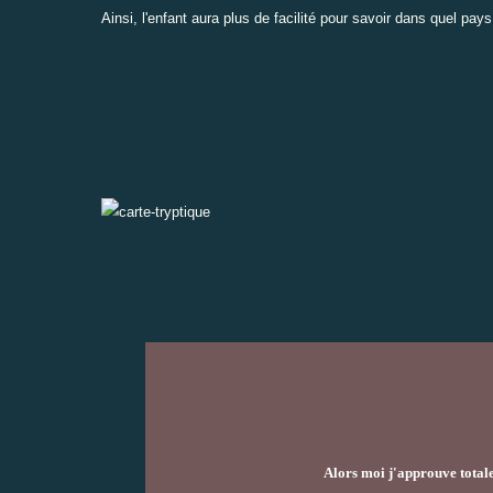
Ainsi, l'enfant aura plus de facilité pour savoir dans quel pa
Alors moi j'approuve totale