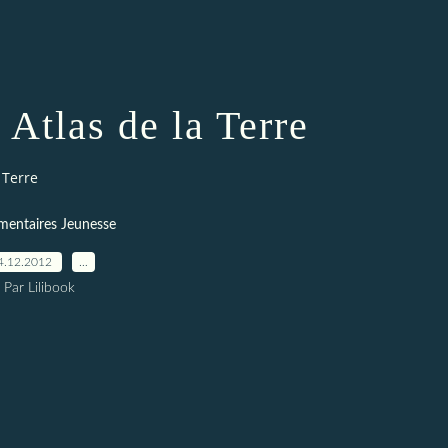
Atlas de la Terre
 Terre
entaires Jeunesse
4.12.2012
…
Par Lilibook