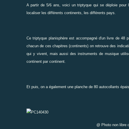
A partir de 5/6 ans, voici un triptyque qui se déploie pour
localiser les différents continents, les différents pays.
Ce triptyque planisphère est accompagné d'un livre de 48 pa
chacun de ces chapitres (continents) on retrouve des indicat
qui y vivent, mais aussi des instruments de musique utili
continent par continent.
Et puis, on a également une planche de 80 autocollants épais
@ Photo non libre de