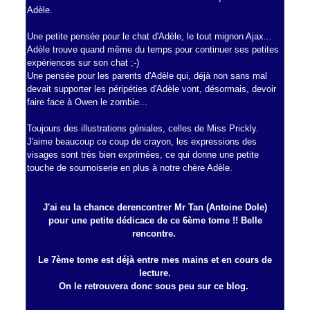
Adèle.
Une petite pensée pour le chat d'Adèle, le tout mignon Ajax...
Adèle trouve quand même du temps pour continuer ses petites
expériences sur son chat ;-)
Une pensée pour les parents d'Adèle qui, déjà non sans mal
devait supporter les péripéties d'Adèle vont, désormais, devoir
faire face à Owen le zombie...
Toujours des illustrations géniales, celles de Miss Prickly.
J'aime beaucoup ce coup de crayon, les expressions des
visages sont très bien exprimées, ce qui donne une petite
touche de sournoiserie en plus à notre chère Adèle.
J'ai eu la chance de
rencontrer Mr Tan (Antoine Dole)
pour une petite dédicace de ce 6ème tome !! Belle
rencontre.
Le 7ème tome est déjà entre mes mains et en cours de
lecture.
On le retrouvera donc sous peu sur ce blog.