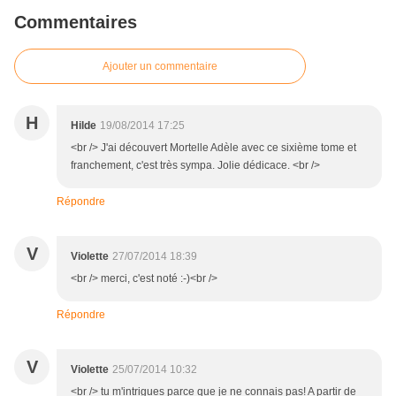
Commentaires
Ajouter un commentaire
H
Hilde
19/08/2014 17:25
<br /> J'ai découvert Mortelle Adèle avec ce sixième tome et
franchement, c'est très sympa. Jolie dédicace. <br />
Répondre
V
Violette
27/07/2014 18:39
<br /> merci, c'est noté :-)<br />
Répondre
V
Violette
25/07/2014 10:32
<br /> tu m'intrigues parce que je ne connais pas! A partir de