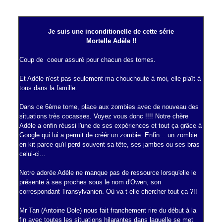
Je suis une inconditionelle de cette série
Mortelle Adèle !!
Coup de coeur assuré pour chacun des tomes.
Et Adèle n'est pas seulement ma chouchoute à moi, elle plaît à
tous dans la famille.
Dans ce 6ème tome, place aux zombies avec de nouveau des
situations très cocasses. Voyez vous donc !!!! Notre chère
Adèle a enfin réussi l'une de ses expériences et tout ça grâce à
Google qui lui a permit de créér un zombie. Enfin... un zombie
en kit parce qu'il perd souvent sa tête, ses jambes ou ses bras
celui-ci...
Notre adorée Adèle ne manque pas de ressource lorsqu'elle le
présente à ses proches sous le nom d'Owen, son
correspondant Transylvanien. Où va t-elle chercher tout ça ?!!
Mr Tan (Antoine Dole) nous fait franchement rire du début à la
fin avec toutes les situations hilarantes dans laquelle se met