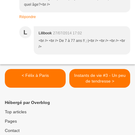
quel âge?<br />
Répondre
L
Lilibook
27/07/2014 17:02
<br /> <br /> De 7 à 77 ans !! ;-)<br /> <br /> <br /> <br
/>
< Félix à Paris
Instants de vie #3 - Un peu
de tendresse >
Hébergé par Overblog
Top articles
Pages
Contact