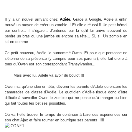
Il y a un nouvel arrivant chez
Adèle
. Grâce à Google, Adèle a enfin
trouvé un moyen de créer un zombie !! Et elle a réussi !! Un petit bémol
par contre... il s'égare... J'entends par là qu'il lui arrive souvent de
perdre un bras ou une jambe ou encore sa tête... Si, si. Un zombie en
kit en somme.
Ce petit nouveau, Adèle l'a surnommé Owen. Et pour que personne ne
s'étonne de sa présence (y compris pour ses parents), elle fait croire à
tous qu'Owen est son correspondant Transylvanien...
Mais avec lui, Adèle va avoir du boulot !!!
Owen n'a qu'une idée en tête, dévorer les parents d'Adèle ou encore les
camarades de classe d'Adèle. Le quotidien d'Adèle risque donc d'être
difficile à surveiller Owen le zombie qui ne pense qu'à manger ou bien
qui fait toutes les bêtises possibles.
Où va t-elle trouver le temps de continuer à faire des expériences sur
son chat Ajax et faire tourner en bourrique ses parents !!!!!