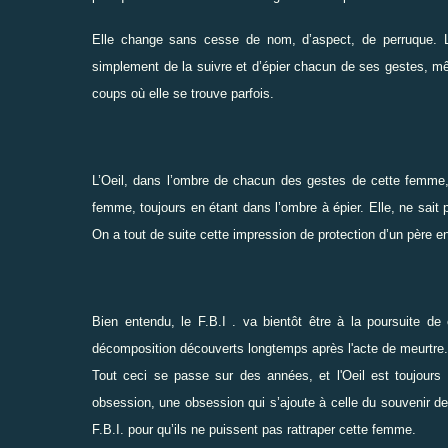
Elle change sans cesse de nom, d’aspect, de perruque. 
simplement de la suivre et d’épier chacun de ses gestes, mê
coups où elle se trouve parfois.
L’Oeil, dans l’ombre de chacun des gestes de cette femme,
femme, toujours en étant dans l’ombre à épier. Elle, ne sait p
On a tout de suite cette impression de protection d’un père env
Bien entendu, le F.B.I . va bientôt être à la poursuite de
décomposition découverts longtemps après l'acte de meurtre.
Tout ceci se passe sur des années, et l'Oeil est toujour
obsession, une obsession qui s’ajoute à celle du souvenir de 
F.B.I. pour qu’ils ne puissent pas rattraper cette femme.