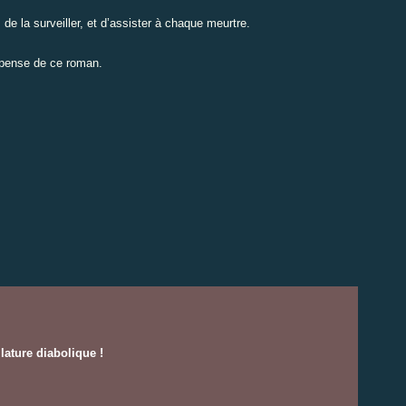
de la surveiller, et d’assister à chaque meurtre.
uspense de ce roman.
ilature diabolique !