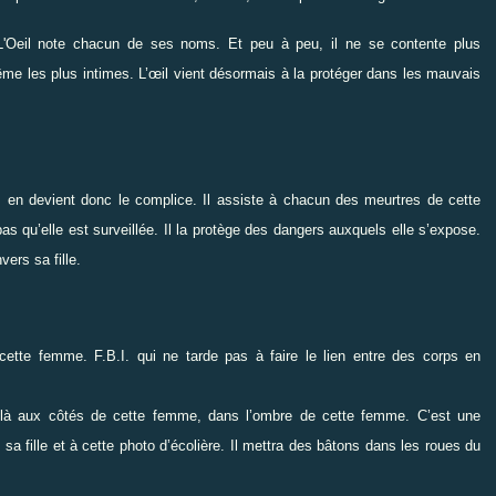
L'Oeil note chacun de ses noms. Et peu à peu, il ne se contente plus
me les plus intimes. L’œil vient désormais à la protéger dans les mauvais
 en devient donc le complice. Il assiste à chacun des meurtres de cette
as qu’elle est surveillée. Il la protège des dangers auxquels elle s’expose.
ers sa fille.
 cette femme. F.B.I. qui ne tarde pas à faire le lien entre des corps en
s là aux côtés de cette femme, dans l’ombre de cette femme. C’est une
sa fille et à cette photo d’écolière. Il mettra des bâtons dans les roues du