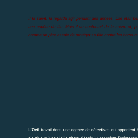
Il la suivit, la regarda agir pendant des années. Elle était bel
une espèce de flic. Mais il se contentait de la suivre et, 
comme un père essaie de protéger sa fille contre les horreurs 
L’Oeil
travail dans une agence de détectives qui appartient à 