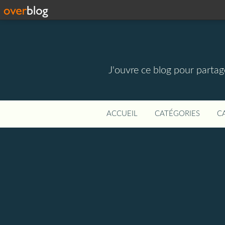
J'ouvre ce blog pour parta
ACCUEIL
CATÉGORIES
C