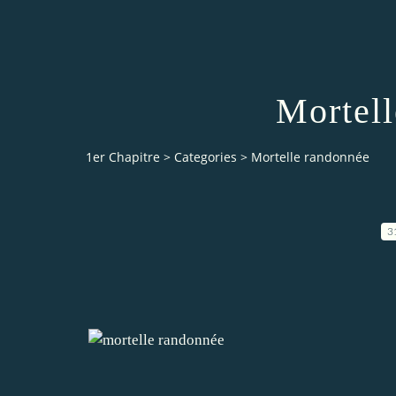
Mortell
1er Chapitre
>
Categories
>
Mortelle randonnée
3