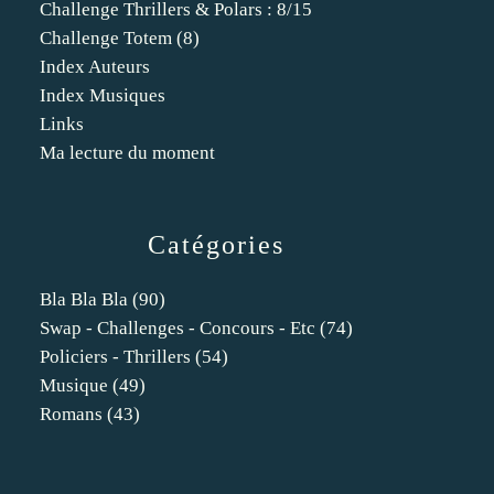
Challenge Thrillers & Polars : 8/15
Challenge Totem (8)
Index Auteurs
Index Musiques
Links
Ma lecture du moment
Catégories
Bla Bla Bla
(90)
Swap - Challenges - Concours - Etc
(74)
Policiers - Thrillers
(54)
Musique
(49)
Romans
(43)