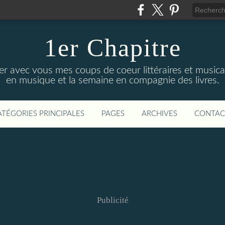
1er Chapitre
ger avec vous mes coups de coeur littéraires et music
en musique et la semaine en compagnie des livres.
ATÉGORIES PRINCIPALES
PAGES
ARCHIVES
CONTAC
Publicité