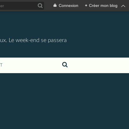
Connexion
+
Créer mon blog
aux. Le week-end se passera
T