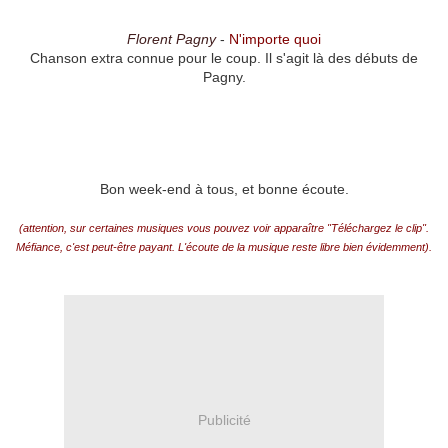
Florent Pagny
-
N'importe quoi
Chanson extra connue pour le coup. Il s'agit là des débuts de
Pagny.
Bon week-end à tous, et bonne écoute.
(attention, sur certaines musiques vous pouvez voir apparaître "Téléchargez le clip".
Méfiance, c'est peut-être payant. L'écoute de la musique reste libre bien évidemment).
Publicité