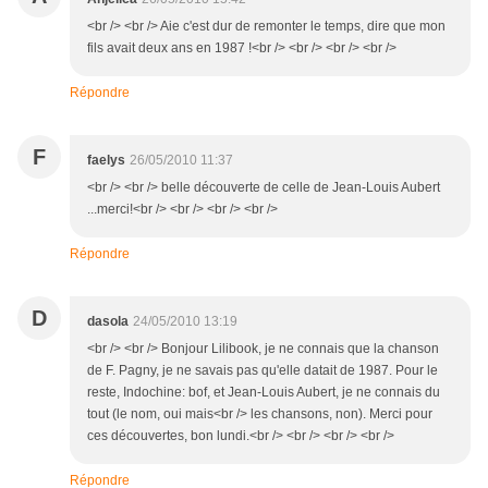
<br /> <br /> Aie c'est dur de remonter le temps, dire que mon
fils avait deux ans en 1987 !<br /> <br /> <br /> <br />
Répondre
F
faelys
26/05/2010 11:37
<br /> <br /> belle découverte de celle de Jean-Louis Aubert
...merci!<br /> <br /> <br /> <br />
Répondre
D
dasola
24/05/2010 13:19
<br /> <br /> Bonjour Lilibook, je ne connais que la chanson
de F. Pagny, je ne savais pas qu'elle datait de 1987. Pour le
reste, Indochine: bof, et Jean-Louis Aubert, je ne connais du
tout (le nom, oui mais<br /> les chansons, non). Merci pour
ces découvertes, bon lundi.<br /> <br /> <br /> <br />
Répondre