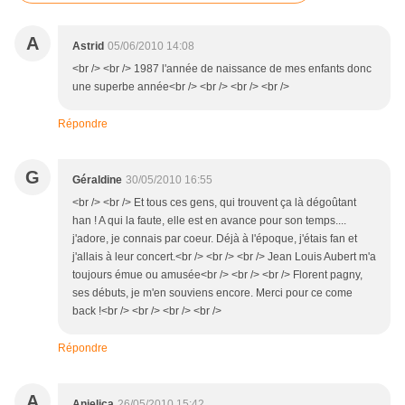
A
Astrid
05/06/2010 14:08
<br /> <br /> 1987 l'année de naissance de mes enfants donc
une superbe année<br /> <br /> <br /> <br />
Répondre
G
Géraldine
30/05/2010 16:55
<br /> <br /> Et tous ces gens, qui trouvent ça là dégoûtant
han ! A qui la faute, elle est en avance pour son temps....
j'adore, je connais par coeur. Déjà à l'époque, j'étais fan et
j'allais à leur concert.<br /> <br /> <br /> Jean Louis Aubert m'a
toujours émue ou amusée<br /> <br /> <br /> Florent pagny,
ses débuts, je m'en souviens encore. Merci pour ce come
back !<br /> <br /> <br /> <br />
Répondre
A
Anjelica
26/05/2010 15:42