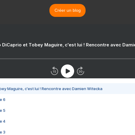
Créer un blog
 DiCaprio et Tobey Maguire, c'est lui ! Rencontre avec Dam
bey Maguire, c'est lui ! Rencontre avec Damien Witecka
e 6
e 5
e 4
e 3