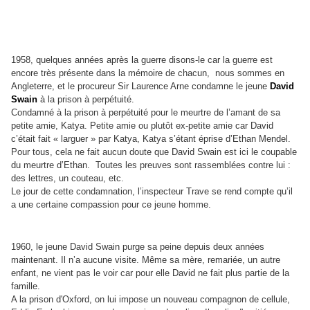
1958, quelques années après la guerre disons-le car la guerre est
encore très présente dans la mémoire de chacun, nous sommes en
Angleterre, et le procureur Sir Laurence Arne condamne le jeune
David
Swain
à la prison à perpétuité.
Condamné à la prison à perpétuité pour le meurtre de l’amant de sa
petite amie, Katya. Petite amie ou plutôt ex-petite amie car David
c’était fait « larguer » par Katya, Katya s’étant éprise d’Ethan Mendel.
Pour tous, cela ne fait aucun doute que David Swain est ici le coupable
du meurtre d’Ethan. Toutes les preuves sont rassemblées contre lui :
des lettres, un couteau, etc.
Le jour de cette condamnation, l’inspecteur Trave se rend compte qu’il
a une certaine compassion pour ce jeune homme.
1960, le jeune David Swain purge sa peine depuis deux années
maintenant. Il n’a aucune visite. Même sa mère, remariée, un autre
enfant, ne vient pas le voir car pour elle David ne fait plus partie de la
famille.
A la prison d'Oxford, on lui impose un nouveau compagnon de cellule,