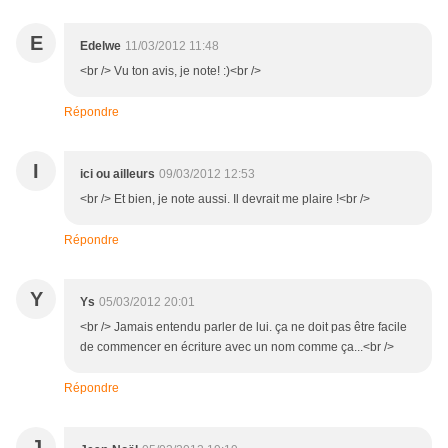
E
Edelwe
11/03/2012 11:48
<br /> Vu ton avis, je note! :)<br />
Répondre
I
ici ou ailleurs
09/03/2012 12:53
<br /> Et bien, je note aussi. Il devrait me plaire !<br />
Répondre
Y
Ys
05/03/2012 20:01
<br /> Jamais entendu parler de lui. ça ne doit pas être facile
de commencer en écriture avec un nom comme ça...<br />
Répondre
J