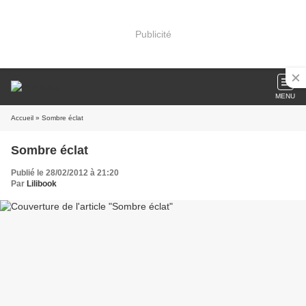
Publicité
MENU
Accueil
» Sombre éclat
Sombre éclat
Publié le 28/02/2012 à 21:20
Par
Lilibook