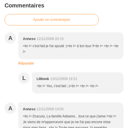
Commentaires
Ajouter un commentaire
A
Anneso
12/11/2009 20:15
<br /> c'est fait je t'ai ajouté :)<br /> à ton tour !!<br /> <br /> <br
/>
Répondre
L
Lilibook
13/11/2009 16:51
<br /> Yes, c'est fait ;-)<br /> <br /> <br />
A
Anneso
12/11/2009 19:05
<br /> Dracula, La famille Addams... tout ce que j'aime !<br />
Je viens de m'appercevoir que je ne t'ai pas encore mise
dans mes liens...<br /> Toute mes excuses, j'y remédie