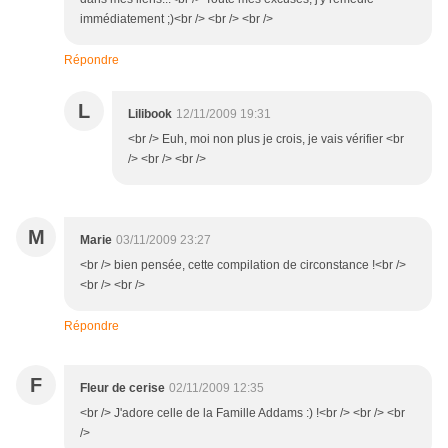
immédiatement ;)<br /> <br /> <br />
Répondre
L
Lilibook
12/11/2009 19:31
<br /> Euh, moi non plus je crois, je vais vérifier <br
/> <br /> <br />
M
Marie
03/11/2009 23:27
<br /> bien pensée, cette compilation de circonstance !<br />
<br /> <br />
Répondre
F
Fleur de cerise
02/11/2009 12:35
<br /> J'adore celle de la Famille Addams :) !<br /> <br /> <br
/>