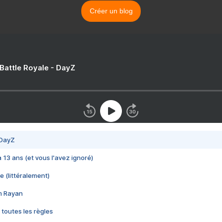
Créer un blog
 Battle Royale - DayZ
 DayZ
 a 13 ans (et vous l'avez ignoré)
e (littéralement)
im Rayan
 toutes les règles