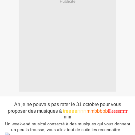
Publicité
Ah je ne pouvais pas rater le 31 octobre pour vous
eeemmm
proposer des musiques à
tre
mmbbbb
b
llleeeerrrrr
!!!!!!
Un week-end musical consacré à des musiques qui vous donnent
un peu la frousse, vous allez tout de suite les reconnaître...