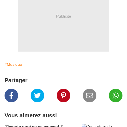
Publicité
#Musique
Partager
Vous aimerez aussi
J'écoute quoi en ce moment ?