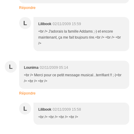
Répondre
L
Lilibook
02/11/2009 15:59
<br /> J'adorais la famille Addams ;-) et encore
maintenant, ça me fait toujours rire.<br /> <br /> <br
/>
L
Lounima
02/11/2009 05:14
<br /> Merci pour ce petit message musical...terrifiant !! ;-)<br
/> <br /> <br />
Répondre
L
Lilibook
02/11/2009 15:58
<br /> <br /> <br /> <br />