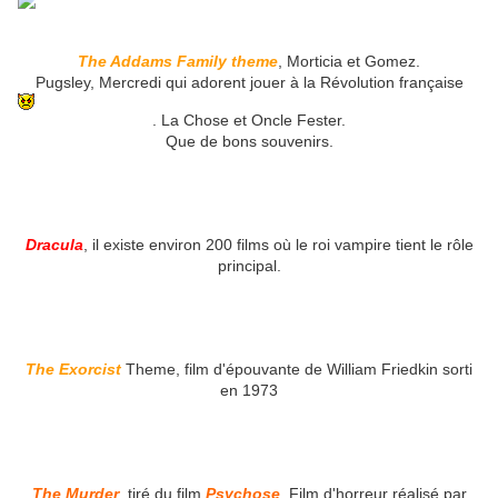
The Addams Family theme
, Morticia et Gomez.
Pugsley, Mercredi qui adorent jouer à la Révolution française
. La Chose et Oncle Fester.
Que de bons souvenirs.
Dracula
, il existe environ 200 films où le roi vampire tient le rôle
principal.
The Exorcist
Theme, film d'épouvante de William Friedkin sorti
en 1973
The Murder
, tiré du film
Psychose
. Film d'horreur réalisé par