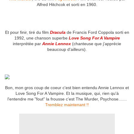
Alfred Hitchcok et sorti en 1960.
Et pour finir, tiré du film
Dracula
de Francis Ford Coppola sorti en
1992, une chanson superbe
Love Song For A Vampire
interprétée par
Annie Lennox
(chanteuse que j'apprécie
beaucoup d'ailleurs).
Bon, mon gros coup de coeur c'est bien entendu Annie Lennox et
Love Song For A Vampire. Et la musique, qui, rien qu'à
l'entendre me "fout" la frousse c'est The Murder, Psychose.......
Tremblez maintenant !!