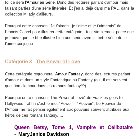
Ici ce sera
l'Amour en Série
. Donc des lectures parlant d'amour mais
faisant parties d'une série littéraire. Et j'en ai déjà dans ma PAL, dans la
collection Milady d'ailleurs.
Pourquoi cette chanson "Je t'aimais, je t'aime et je t'aimerais" de
Francis Cabrel pour illustrer cette catégorie : tout simplement parce que
je trouve que ce titre illustre bien une série avec ici cette série de je
t'aime conjugué.
Catégorie 3 -
The Power of Love
Cette catégorie regroupera
l'Amour Fantasy
, donc des lectures parlant
d'amour et dans un style Fantastique ou Fantasy (oui, il est souvent
question d'amour dans les romans fantasy^^).
Pourquoi cette chanson "The Power of Love" de Frankies goes to
Hollywood : ahhh c'est le mot "Power" - "Pouvoir", Le Pouvoir de
l'Amour me fait penser également aux pouvoirs souvent attribués aux
héros de ces romans fantasy.....
Queen Betsy, Tome 1, Vampire et Célibataire
-
MaryJanice Davidson