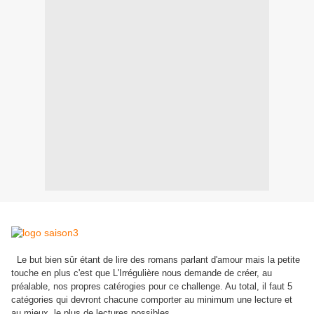
Le but bien sûr étant de lire des romans parlant d'amour mais la petite
touche en plus c'est que L'Irrégulière nous demande de créer, au
préalable, nos propres catérogies pour ce challenge. Au total, il faut 5
catégories qui devront chacune comporter au minimum une lecture et
au mieux, le plus de lectures possibles.