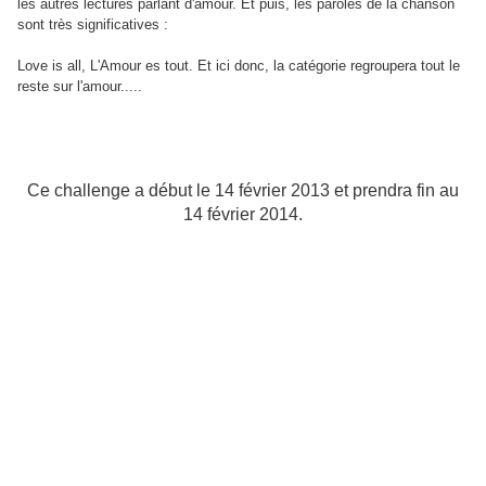
les autres lectures parlant d'amour. Et puis, les paroles de la chanson
sont très significatives :
Love is all, L'Amour es tout. Et ici donc, la catégorie regroupera tout le
reste sur l'amour.....
Ce challenge a début le 14 février 2013 et prendra fin au
14 février 2014.