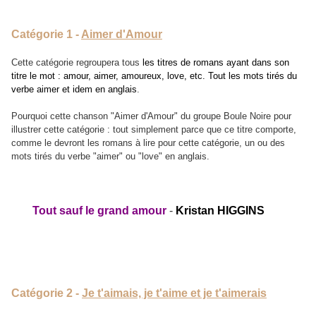
Catégorie 1 -
Aimer d'Amour
Cette catégorie regroupera tous
les titres de romans ayant dans son
titre le mot : amour, aimer, amoureux, love, etc. Tout les mots tirés du
verbe aimer et idem en anglais
.
Pourquoi cette chanson "Aimer d'Amour" du groupe Boule Noire pour
illustrer cette catégorie : tout simplement parce que ce titre comporte,
comme le devront les romans à lire pour cette catégorie, un ou des
mots tirés du verbe "aimer" ou "love" en anglais.
Tout sauf le grand amour
-
Kristan HIGGINS
Catégorie 2 -
Je t'aimais, je t'aime et je t'aimerais