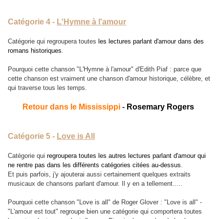
Catégorie 4 -
L'Hymne à l'amour
Catégorie qui regroupera toutes
les lectures parlant d'amour dans des
romans historiques
.
Pourquoi cette chanson "L'Hymne à l'amour" d'Edith Piaf : parce que
cette chanson est vraiment une chanson d'amour historique, célèbre, et
qui traverse tous les temps.
Retour dans le Mississippi
-
Rosemary Rogers
Catégorie 5 -
Love is All
Catégorie qui
regroupera toutes les autres lectures parlant d'amour qui
ne rentre pas dans les différents catégories citées au-dessus
.
Et puis parfois, j'y ajouterai aussi certainement quelques extraits
musicaux de chansons parlant d'amour. Il y en a tellement.....
Pourquoi cette chanson "Love is all" de Roger Glover : "Love is all" -
"L'amour est tout" regroupe bien une catégorie qui comportera toutes