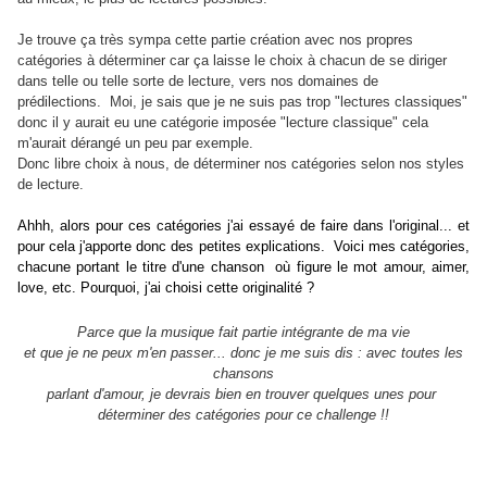
Je trouve ça très sympa cette partie création avec nos propres
catégories à déterminer car ça laisse le choix à chacun de se diriger
dans telle ou telle sorte de lecture, vers nos domaines de
prédilections. Moi, je sais que je ne suis pas trop "lectures classiques"
donc il y aurait eu une catégorie imposée "lecture classique" cela
m'aurait dérangé un peu par exemple.
Donc libre choix à nous, de déterminer nos catégories selon nos styles
de lecture.
Ahhh, alors pour ces catégories j'ai essayé de faire dans l'original...
et
pour cela j'apporte donc des petites explications.
Voici mes catégories,
chacune portant le titre d'une chanson
où figure le mot amour, aimer,
love, etc.
Pourquoi, j'ai choisi cette originalité ?
Parce que la musique fait partie intégrante de ma vie
et que je ne peux m'en passer... donc je me suis dis : avec toutes les
chansons
parlant d'amour, je devrais bien en trouver quelques unes pour
déterminer des catégories pour ce challenge !!