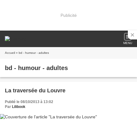
Publicité
MENU
Accueil
» bd - humour - adultes
bd - humour - adultes
La traversée du Louvre
Publié le 08/10/2013 à 13:02
Par
Lilibook