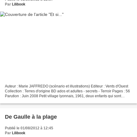
Par
Lilibook
Auteur : Marie JAFFREDO (scénario et illustrations) Editeur : Vents d'Ouest
Collection : Terres d'origine BD ados et adultes - secrets - Terroir Pages : 56
Parution : Juin 2008 Petit village lyonnais, 1961, deux enfants qui sont
Mounette et Jeannot passent...
De Gaulle à la plage
Publié le 01/08/2012 à 12:45
Par
Lilibook