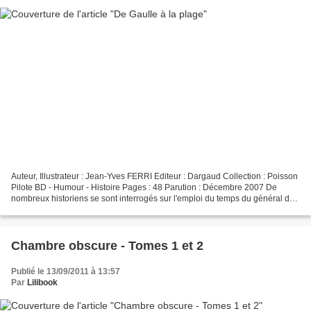
Auteur, Illustrateur : Jean-Yves FERRI Editeur : Dargaud Collection : Poisson
Pilote BD - Humour - Histoire Pages : 48 Parution : Décembre 2007 De
nombreux historiens se sont interrogés sur l'emploi du temps du général de
Gaulle durant l'été 56, alors...
Chambre obscure - Tomes 1 et 2
Publié le 13/09/2011 à 13:57
Par
Lilibook