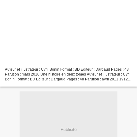
Auteur et illustrateur : Cyril Bonin Format : BD Editeur : Dargaud Pages : 48
Parution : mars 2010 Une histoire en deux tomes Auteur et illustrateur : Cyril
Bonin Format : BD Editeur : Dargaud Pages : 48 Parution : avril 2011 1912.
Un grand hôtel particulier...
Publicité