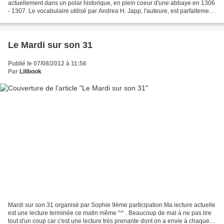
actuellement dans un polar historique, en plein coeur d'une abbaye en 1306
- 1307. Le vocabulaire utilisé par Andrea H. Japp, l'auteure, est parfaitement
adéquate la période du récit....
Le Mardi sur son 31
Publié le 07/08/2012 à 11:56
Par
Lilibook
Mardi sur son 31 organisé par Sophie 9ème participation Ma lecture actuelle
est une lecture terminée ce matin même ^^ . Beaucoup de mal à ne pas lire
tout d'un coup car c'est une lecture très prenante dont on a envie à chaque