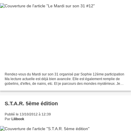
Rendez-vous du Mardi sur son 31 organisé par Sophie 12ème participation
Ma lecture actuelle est déjà bien avancée. Elle est également remplie de
gobelins, d'elfes, de nains, etc. Et je parcours des mondes mystérieux. Je
suis en plein dans BILBO LE HOBBIT...
S.T.A.R. 5ème édition
Publié le 13/10/2012 à 12:39
Par
Lilibook