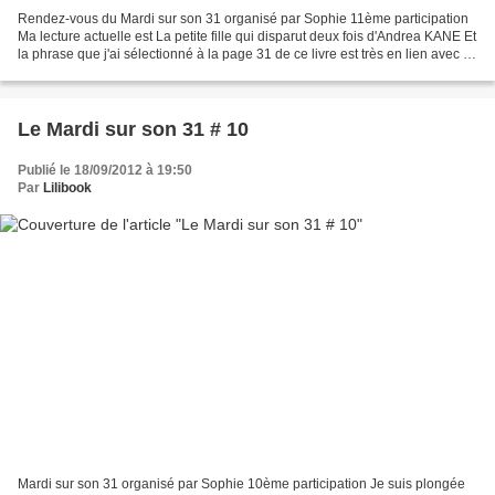
Rendez-vous du Mardi sur son 31 organisé par Sophie 11ème participation
Ma lecture actuelle est La petite fille qui disparut deux fois d'Andrea KANE Et
la phrase que j'ai sélectionné à la page 31 de ce livre est très en lien avec le
titre : « C'est la...
Le Mardi sur son 31 # 10
Publié le 18/09/2012 à 19:50
Par
Lilibook
Mardi sur son 31 organisé par Sophie 10ème participation Je suis plongée