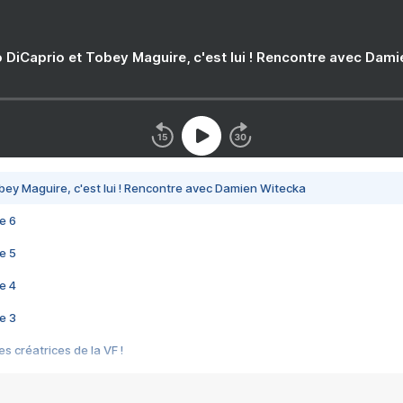
 DiCaprio et Tobey Maguire, c'est lui ! Rencontre avec Dam
bey Maguire, c'est lui ! Rencontre avec Damien Witecka
e 6
e 5
e 4
e 3
s créatrices de la VF !
e 2