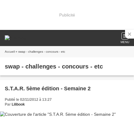
Publicité
MENU
Accueil
» swap - challenges - concours - etc
swap - challenges - concours - etc
S.T.A.R. 5ème édition - Semaine 2
Publié le 02/11/2012 à 13:27
Par
Lilibook