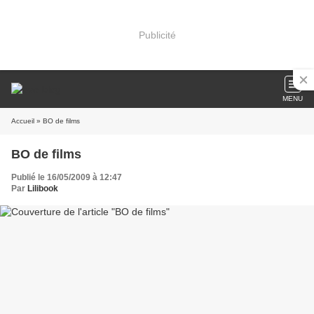
Publicité
MENU
Accueil
» BO de films
BO de films
Publié le 16/05/2009 à 12:47
Par
Lilibook