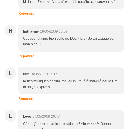
Midnight Express. Merci d'avoir fait renaître ces souvenirs :)
Répondre
H
hathaway
18/05/2009 10:59
Coucou ! J'aime bien celle de LOL !<br /> Je t'ai taggué sur
mon blog ;)
Répondre
L
line
18/05/2009 06:15
belles musiques de film. moi aussi J'ai été marqué par le film
midnight express.
Répondre
L
Love
17/05/2009 20:47
Génial j'adore tes articles musicaux ! <br /> <br /> Bonne