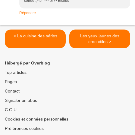
soirée :)<br /> <br /> Bisous
Répondre
< La cuisine des séries
Les yeux jaunes des
crocodiles >
Hébergé par Overblog
Top articles
Pages
Contact
Signaler un abus
C.G.U.
Cookies et données personnelles
Préférences cookies