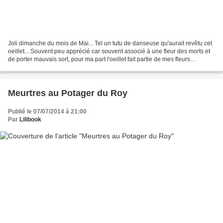
Joli dimanche du mois de Mai... Tel un tutu de danseuse qu'aurait revêtu cet
oeillet... Souvent peu apprécié car souvent associé à une fleur des morts et
de porter mauvais sort, pour ma part l'oeillet fait partie de mes fleurs
préférées. Je le trouve...
Meurtres au Potager du Roy
Publié le 07/07/2014 à 21:00
Par
Lilibook