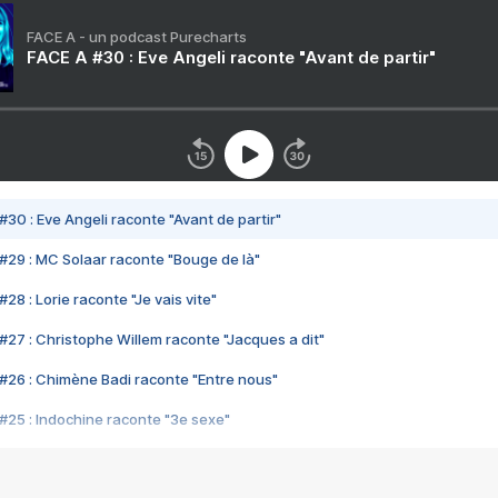
FACE A - un podcast Purecharts
FACE A #30 : Eve Angeli raconte "Avant de partir"
#30 : Eve Angeli raconte "Avant de partir"
#29 : MC Solaar raconte "Bouge de là"
28 : Lorie raconte "Je vais vite"
#27 : Christophe Willem raconte "Jacques a dit"
#26 : Chimène Badi raconte "Entre nous"
#25 : Indochine raconte "3e sexe"
#24 : Zaho raconte "C'est chelou"