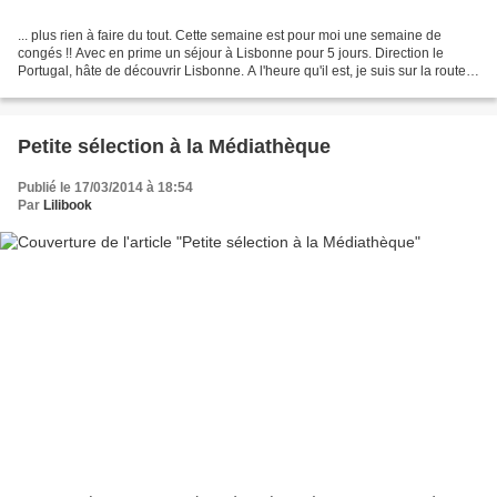
... plus rien à faire du tout. Cette semaine est pour moi une semaine de
congés !! Avec en prime un séjour à Lisbonne pour 5 jours. Direction le
Portugal, hâte de découvrir Lisbonne. A l'heure qu'il est, je suis sur la route
pour me rendre à l'aéroport....
Petite sélection à la Médiathèque
Publié le 17/03/2014 à 18:54
Par
Lilibook