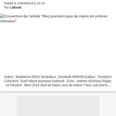
Publié le 23/04/2014 à 15:35
Par
Lilibook
Auteur : Madeleine DENY Illustrateur : Elisabeth MORAIS Editeur : Tourbillon
Collection : Eveil Album jeunesse cartonné - Eveil - ombres chinoises Pages
: 10 Parution : Mars 2014 Jeux de mains, jeux de vilains ? Non, pas tout le
temps !! Qui n’a jamais...