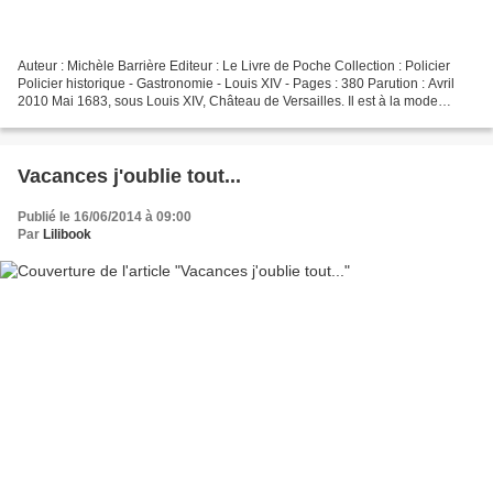
Auteur : Michèle Barrière Editeur : Le Livre de Poche Collection : Policier
Policier historique - Gastronomie - Louis XIV - Pages : 380 Parution : Avril
2010 Mai 1683, sous Louis XIV, Château de Versailles. Il est à la mode
d'avoir son propre jardin....
Vacances j'oublie tout...
Publié le 16/06/2014 à 09:00
Par
Lilibook