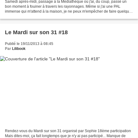
Samedi après-midi, passage à la Médiathèque où j'ai, du coup, passé un
bon moment à fouiner à travers les rayonnages. Même si j'ai une PAL
immense qui m'attend à la maison, je ne peux m'empêcher de faire quelques
emprunts à la bibliothèque ou à la médiathèque......
Le Mardi sur son 31 #18
Publié le 19/11/2013 à 08:45
Par
Lilibook
Rendez-vous du Mardi sur son 31 organisé par Sophie 18ème participation
Mais dites-moi, ça fait longtemps que je n'y ai pas participé... Manque de