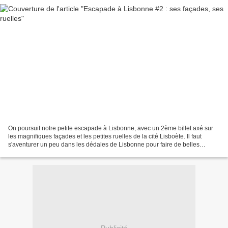
On poursuit notre petite escapade à Lisbonne, avec un 2ème billet axé sur
les magnifiques façades et les petites ruelles de la cité Lisboète. Il faut
s'aventurer un peu dans les dédales de Lisbonne pour faire de belles
découvertes. Parfois, y découvrir...