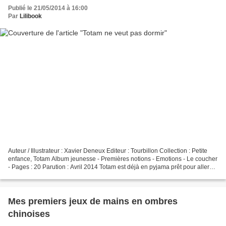
Publié le 21/05/2014 à 16:00
Par
Lilibook
Auteur / Illustrateur : Xavier Deneux Editeur : Tourbillon Collection : Petite
enfance, Totam Album jeunesse - Premières notions - Emotions - Le coucher
- Pages : 20 Parution : Avril 2014 Totam est déjà en pyjama prêt pour aller
dormir. Mais avant cela,...
Mes premiers jeux de mains en ombres
chinoises