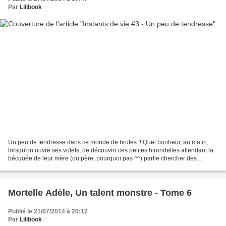
Par
Lilibook
Un peu de tendresse dans ce monde de brutes !! Quel bonheur, au matin,
lorsqu'on ouvre ses volets, de découvrir ces petites hirondelles attendant la
bécquée de leur mère (ou père, pourquoi pas ^^) partie chercher des
victuailles. Photo non libre de droit...
Mortelle Adèle, Un talent monstre - Tome 6
Publié le 21/07/2014 à 20:12
Par
Lilibook