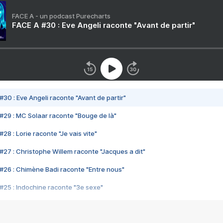
FACE A - un podcast Purecharts
FACE A #30 : Eve Angeli raconte "Avant de partir"
#30 : Eve Angeli raconte "Avant de partir"
#29 : MC Solaar raconte "Bouge de là"
28 : Lorie raconte "Je vais vite"
#27 : Christophe Willem raconte "Jacques a dit"
#26 : Chimène Badi raconte "Entre nous"
#25 : Indochine raconte "3e sexe"
#24 : Zaho raconte "C'est chelou"