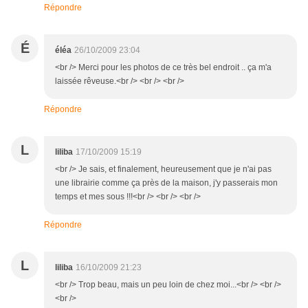
Répondre
É
éléa
26/10/2009 23:04
<br /> Merci pour les photos de ce très bel endroit .. ça m'a
laissée rêveuse.<br /> <br /> <br />
Répondre
L
liliba
17/10/2009 15:19
<br /> Je sais, et finalement, heureusement que je n'ai pas
une librairie comme ça près de la maison, j'y passerais mon
temps et mes sous !!!<br /> <br /> <br />
Répondre
L
liliba
16/10/2009 21:23
<br /> Trop beau, mais un peu loin de chez moi...<br /> <br />
<br />