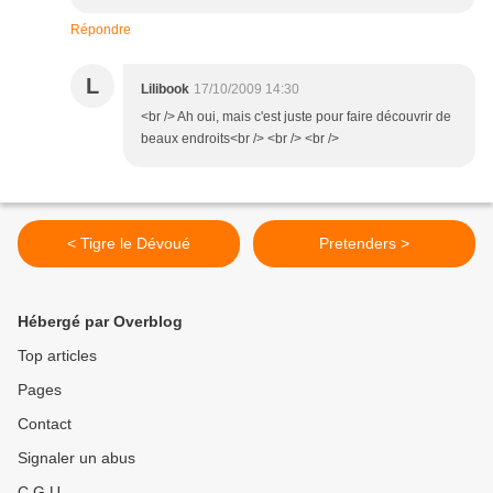
Répondre
L
Lilibook
17/10/2009 14:30
<br /> Ah oui, mais c'est juste pour faire découvrir de
beaux endroits<br /> <br /> <br />
< Tigre le Dévoué
Pretenders >
Hébergé par Overblog
Top articles
Pages
Contact
Signaler un abus
C.G.U.