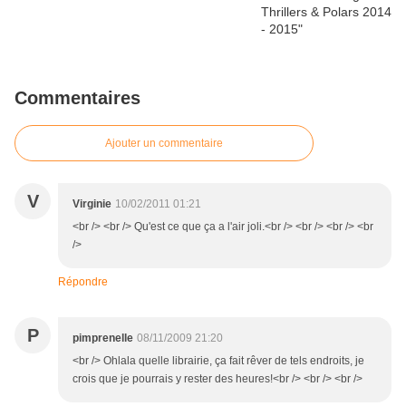
Commentaires
Ajouter un commentaire
V
Virginie
10/02/2011 01:21
<br /> <br /> Qu'est ce que ça a l'air joli.<br /> <br /> <br /> <br
/>
Répondre
P
pimprenelle
08/11/2009 21:20
<br /> Ohlala quelle librairie, ça fait rêver de tels endroits, je
crois que je pourrais y rester des heures!<br /> <br /> <br />