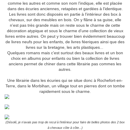
comme les autres et comme son nom l'indique, elle est placée
dans des écuries anciennes, retapées et gardées à l'identique.
Les livres sont donc disposés en partie à l'intérieur des box à
chevaux, sur des meubles en bois. On y flâne à sa guise, elle
n'est pas très grande mais on reste sous le charme de cette
décoration atypique et sous le charme d'une collection de vieux
livres entre autres. On peut y trouver bien évidemment beaucoup
de livres neufs pour les enfants, de livres féeriques ainsi que des
livres sur la bretagne, les arts plastiques...
Quelques romans mais c'est surtout des beaux livres et un bon
choix en albums pour enfants ou bien la collection de livres
anciens permet de chiner dans cette librairie pas commes les
autres.
Une librairie dans les écuries qui se situe donc à Rochefort-en-
Terre, dans le Morbihan, un village tout en pierres dont on tombe
rapidement sous le charme.
(Désolé, je n'avais pas trop de recul à l'intérieur pour faire de belles photos des 2 box
à chevaux côte à côte...)