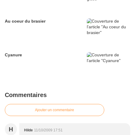
Au coeur du brasier
Cyanure
Commentaires
Ajouter un commentaire
H
Hilde
11/10/2009 17:51