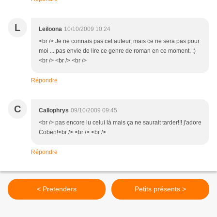
L
Leiloona
10/10/2009 10:24
<br /> Je ne connais pas cet auteur, mais ce ne sera pas pour
moi ... pas envie de lire ce genre de roman en ce moment. :)
<br /> <br /> <br />
Répondre
C
Callophrys
09/10/2009 09:45
<br /> pas encore lu celui là mais ça ne saurait tarder!!! j'adore
Coben!<br /> <br /> <br />
Répondre
< Pretenders
Petits présents >