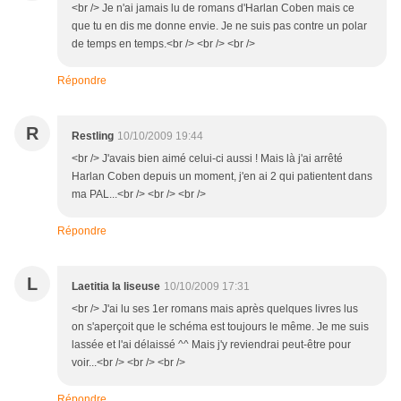
<br /> Je n'ai jamais lu de romans d'Harlan Coben mais ce
que tu en dis me donne envie. Je ne suis pas contre un polar
de temps en temps.<br /> <br /> <br />
Répondre
R
Restling
10/10/2009 19:44
<br /> J'avais bien aimé celui-ci aussi ! Mais là j'ai arrêté
Harlan Coben depuis un moment, j'en ai 2 qui patientent dans
ma PAL...<br /> <br /> <br />
Répondre
L
Laetitia la liseuse
10/10/2009 17:31
<br /> J'ai lu ses 1er romans mais après quelques livres lus
on s'aperçoit que le schéma est toujours le même. Je me suis
lassée et l'ai délaissé ^^ Mais j'y reviendrai peut-être pour
voir...<br /> <br /> <br />
Répondre