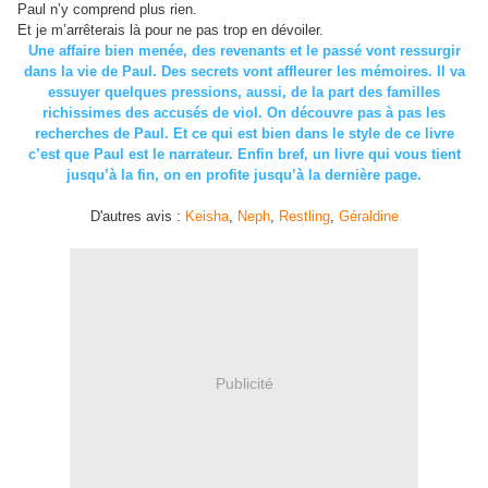
Paul n’y comprend plus rien.
Et je m’arrêterais là pour ne pas trop en dévoiler.
Une affaire bien menée, des revenants et le passé vont ressurgir
dans la vie de Paul. Des secrets vont affleurer les mémoires. Il va
essuyer quelques pressions, aussi, de la part des familles
richissimes des accusés de viol. On découvre pas à pas les
recherches de Paul. Et ce qui est bien dans le style de ce livre
c’est que Paul est le narrateur. Enfin bref, un livre qui vous tient
jusqu’à la fin, on en profite jusqu’à la dernière page.
D'autres avis :
Keisha
,
Neph
,
Restling
,
Géraldine
Publicité