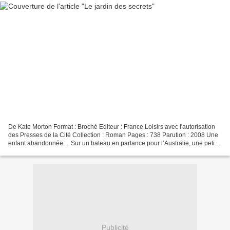
De Kate Morton Format : Broché Editeur : France Loisirs avec l'autorisation
des Presses de la Cité Collection : Roman Pages : 738 Parution : 2008 Une
enfant abandonnée… Sur un bateau en partance pour l’Australie, une petite
fille de 4 ans se cache, terrorisée....
Publicité