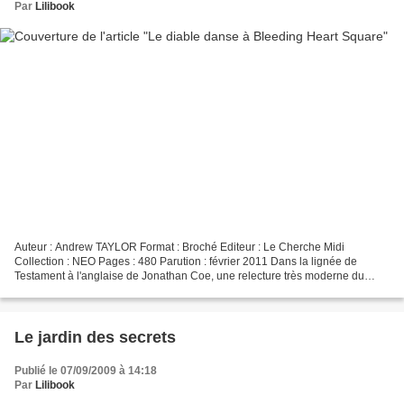
Par
Lilibook
Auteur : Andrew TAYLOR Format : Broché Editeur : Le Cherche Midi
Collection : NEO Pages : 480 Parution : février 2011 Dans la lignée de
Testament à l'anglaise de Jonathan Coe, une relecture très moderne du
roman d'atmosphère à la Agatha Christie, orchestrée...
Le jardin des secrets
Publié le 07/09/2009 à 14:18
Par
Lilibook