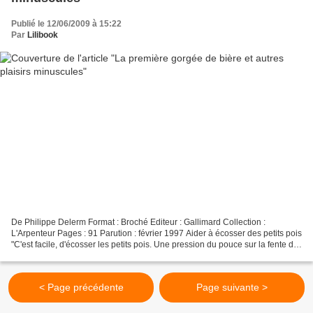
Publié le 12/06/2009 à 15:22
Par
Lilibook
De Philippe Delerm Format : Broché Editeur : Gallimard Collection :
L'Arpenteur Pages : 91 Parution : février 1997 Aider à écosser des petits pois
"C'est facile, d'écosser les petits pois. Une pression du pouce sur la fente de
la gousse et elle s'ouvre,...
< Page précédente
Page suivante >