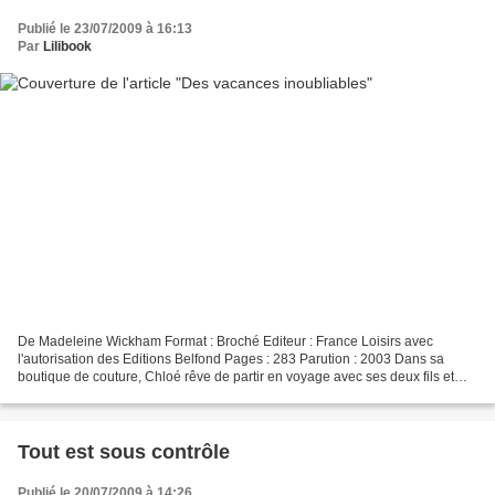
Publié le 23/07/2009 à 16:13
Par
Lilibook
De Madeleine Wickham Format : Broché Editeur : France Loisirs avec
l'autorisation des Editions Belfond Pages : 283 Parution : 2003 Dans sa
boutique de couture, Chloé rêve de partir en voyage avec ses deux fils et
son compagnon, Philip. Aussi, quand un...
Tout est sous contrôle
Publié le 20/07/2009 à 14:26