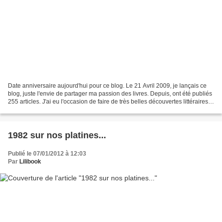
Date anniversaire aujourd'hui pour ce blog. Le 21 Avril 2009, je lançais ce
blog, juste l'envie de partager ma passion des livres. Depuis, ont été publiés
255 articles. J'ai eu l'occasion de faire de très belles découvertes littéraires,
j'ai eu aussi...
1982 sur nos platines...
Publié le 07/01/2012 à 12:03
Par
Lilibook