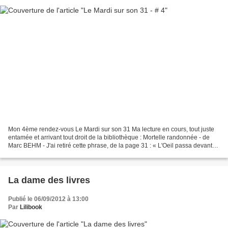
Mon 4ème rendez-vous Le Mardi sur son 31 Ma lecture en cours, tout juste
entamée et arrivant tout droit de la bibliothèque : Mortelle randonnée - de
Marc BEHM - J'ai retiré cette phrase, de la page 31 : « L'Oeil passa devant
elle, invisible, perdu dans...
La dame des livres
Publié le 06/09/2012 à 13:00
Par
Lilibook