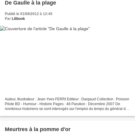
De Gaulle à la plage
Publié le 01/08/2012 à 12:45
Par
Lilibook
Auteur, Illustrateur : Jean-Yves FERRI Editeur : Dargaud Collection : Poisson
Pilote BD - Humour - Histoire Pages : 48 Parution : Décembre 2007 De
nombreux historiens se sont interrogés sur l'emploi du temps du général de
Gaulle durant l'été 56, alors...
Meurtres à la pomme d'or