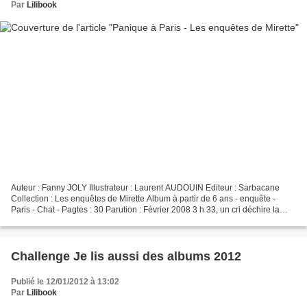
Par
Lilibook
Auteur : Fanny JOLY Illustrateur : Laurent AUDOUIN Editeur : Sarbacane
Collection : Les enquêtes de Mirette Album à partir de 6 ans - enquête -
Paris - Chat - Pagtes : 30 Parution : Février 2008 3 h 33, un cri déchire la
nuit... Mirette, petite-nièce...
Challenge Je lis aussi des albums 2012
Publié le 12/01/2012 à 13:02
Par
Lilibook