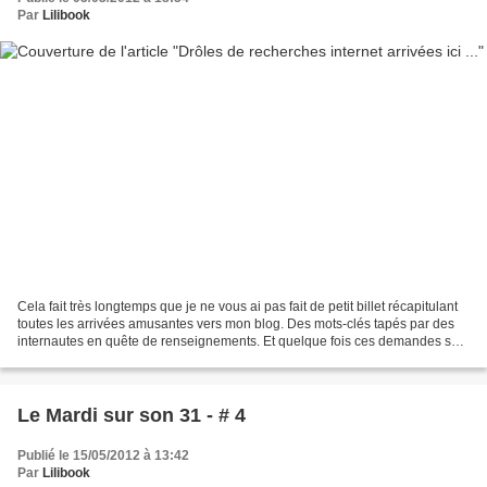
Par
Lilibook
Cela fait très longtemps que je ne vous ai pas fait de petit billet récapitulant
toutes les arrivées amusantes vers mon blog. Des mots-clés tapés par des
internautes en quête de renseignements. Et quelque fois ces demandes sont
vraiment très loufoques...
Le Mardi sur son 31 - # 4
Publié le 15/05/2012 à 13:42
Par
Lilibook