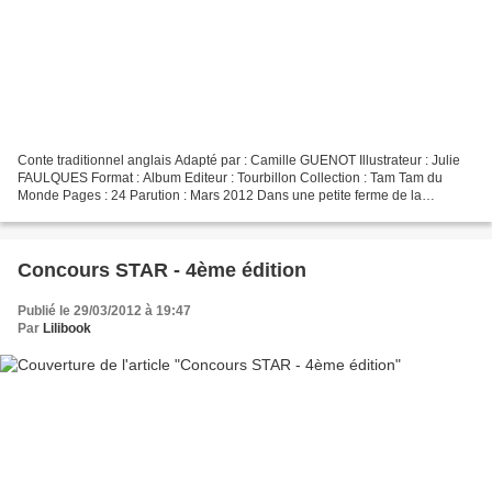
Conte traditionnel anglais Adapté par : Camille GUENOT Illustrateur : Julie
FAULQUES Format : Album Editeur : Tourbillon Collection : Tam Tam du
Monde Pages : 24 Parution : Mars 2012 Dans une petite ferme de la
campagne anglaise vivaient une veuve et...
Concours STAR - 4ème édition
Publié le 29/03/2012 à 19:47
Par
Lilibook