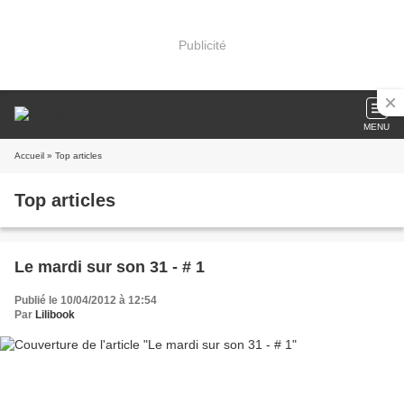
Publicité
MENU
Accueil
» Top articles
Top articles
Le mardi sur son 31 - # 1
Publié le 10/04/2012 à 12:54
Par
Lilibook