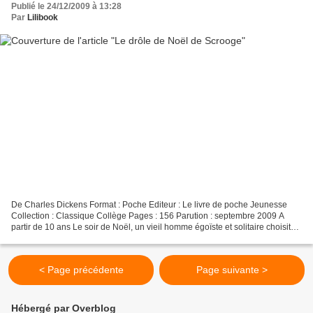
Publié le 24/12/2009 à 13:28
Par
Lilibook
De Charles Dickens Format : Poche Editeur : Le livre de poche Jeunesse
Collection : Classique Collège Pages : 156 Parution : septembre 2009 A
partir de 10 ans Le soir de Noël, un vieil homme égoïste et solitaire choisit
de passer la soirée seul. Mais...
< Page précédente
Page suivante >
Hébergé par Overblog