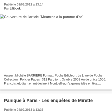
Publié le 08/03/2012 à 13:14
Par
Lilibook
Auteur : Michèle BARRIERE Format : Poche Edicteur : Le Livre de Poche
Collection : Policier Pages : 312 Parution : Octobre 2008 An de grâce 1556:
François, étudiant en médecine à Montpellier, n'a qu'une idée en tête:
devenir cuisinier. Aux dissections,...
Panique à Paris - Les enquêtes de Mirette
Publié le 04/02/2013 à 13:36