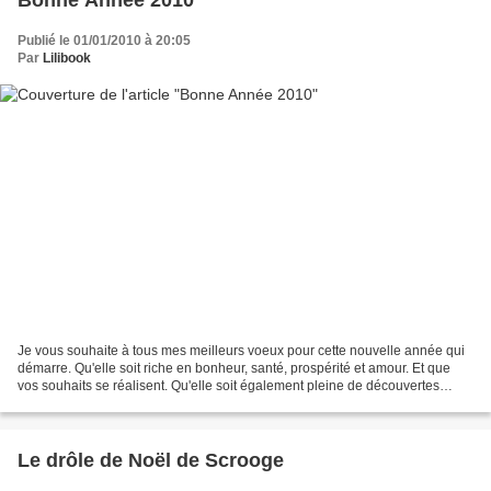
Publié le 01/01/2010 à 20:05
Par
Lilibook
Je vous souhaite à tous mes meilleurs voeux pour cette nouvelle année qui
démarre. Qu'elle soit riche en bonheur, santé, prospérité et amour. Et que
vos souhaits se réalisent. Qu'elle soit également pleine de découvertes
littéraires, de lecture bien évidemment...
Le drôle de Noël de Scrooge